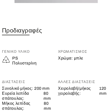
Προδιαγραφές
ΓΕΝΙΚΌ ΥΛΙΚΌ
ΧΡΩΜΑΤΙΣΜΌΣ
PS
Χρώμα:
μπλε
Πολυστερίνη
ΔΙΑΣΤΆΣΕΙΣ
ΆΛΛΕΣ ΔΙΑΣΤΆΣΕΙΣ
Συνολικό μήκος:
200 mm
Χειρολαβή/μήκος
120
Ευρεία λεπίδα
80
χειρολαβής:
mm
σπάτουλας:
mm
Μήκος λεπίδας
80
σπάτουλας:
mm