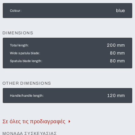
blue
Colour:
DIMENSIONS
200 mm
Total length:
80 mm
Wide spatula blade:
80 mm
Spatula blade length:
OTHER DIMENSIONS
120 mm
Handle/handle length:
Σε όλες τις προδιαγραφές
ΜΟΝΆΔΑ ΣΥΣΚΕΥΑΣΊΑΣ