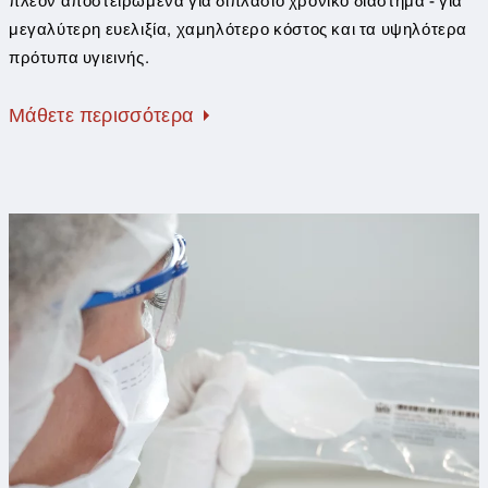
πλέον αποστειρωμένα για διπλάσιο χρονικό διάστημα - για
μεγαλύτερη ευελιξία, χαμηλότερο κόστος και τα υψηλότερα
πρότυπα υγιεινής.
Μάθετε περισσότερα