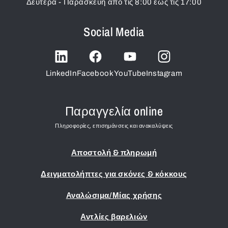
Δευτέρα - Παρασκευή από τις 8:00 έως τις 17:00
Social Media
LinkedIn
Facebook
YouTube
Instagram
Παραγγελία online
Πληροφορίες, επισημάνσεις και ανακαλύψεις
Αποστολή & πληρωμή
Δειγματολήπτες για σκόνες & κόκκους
Αναλώσιμα/Μίας χρήσης
Αντλίες βαρελιών