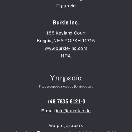
Γερμανία
Burkle Inc.
155 Keyland Court
Βοημία
,
ΝΈΑ ΥΌΡΚΗ
11716
www.burkle-inc.com
ΗΠΑ
Υπηρεσία
Πώς μπορούμε να σας βοηθήσουμε
+49 7635 6121-0
E-mail:
info@buerkle.de
Θα μας φτάσετε