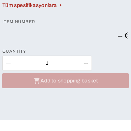
Tüm spesifikasyonlara
ITEM NUMBER
-- €
QUANTITY
Add to shopping basket