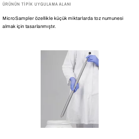
ÜRÜNÜN TIPIK UYGULAMA ALANI
MicroSampler özellikle küçük miktarlarda toz numunesi
almak için tasarlanmıştır.