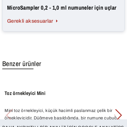
MicroSampler 0,2 - 1,0 ml numuneler için uçlar
Gerekli aksesuarlar
Benzer ürünler
Toz örnekleyici Mini
Mini toz örnekleyici, küçük hacimli paslanmaz çelik bir
örnekleyicidir. Düğmeye basıldığında, bir numune çubuğu
numune malzemesine yerleştirilir ve düğme bırakıldığında