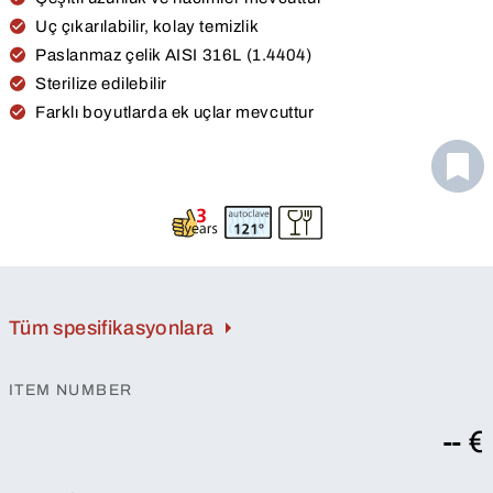
Uç çıkarılabilir, kolay temizlik
Paslanmaz çelik AISI 316L (1.4404)
Sterilize edilebilir
Farklı boyutlarda ek uçlar mevcuttur
Tüm spesifikasyonlara
ITEM NUMBER
-- €