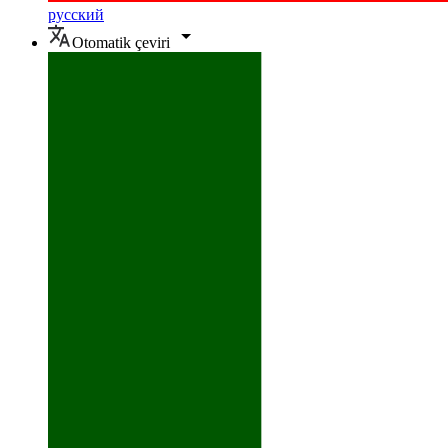
русский
Otomatik çeviri