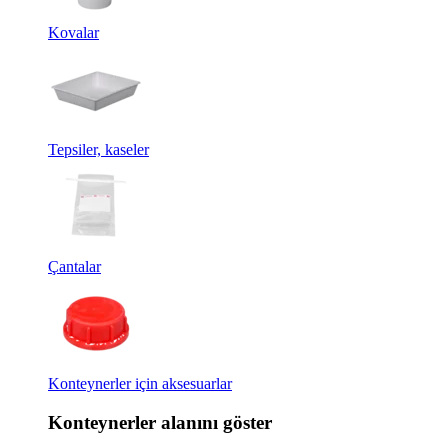
Kovalar
Tepsiler, kaseler
Çantalar
Konteynerler için aksesuarlar
Konteynerler alanını göster