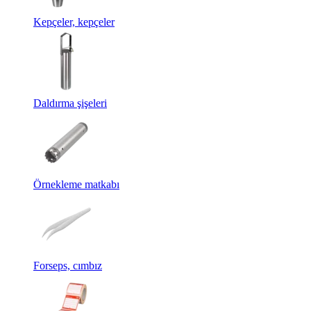
Kepçeler, kepçeler
Daldırma şişeleri
Örnekleme matkabı
Forseps, cımbız