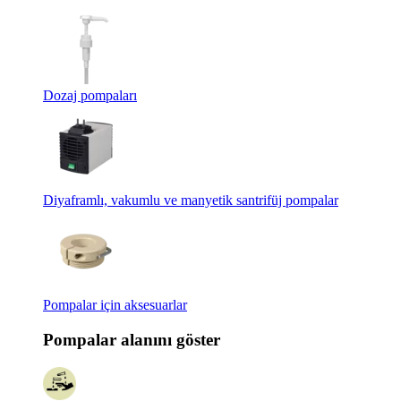
Dozaj pompaları
Diyaframlı, vakumlu ve manyetik santrifüj pompalar
Pompalar için aksesuarlar
Pompalar alanını göster