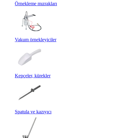
Örnekleme mızrakları
Vakum örnekleyiciler
Kepçeler, kürekler
Spatula ve kazıyıcı