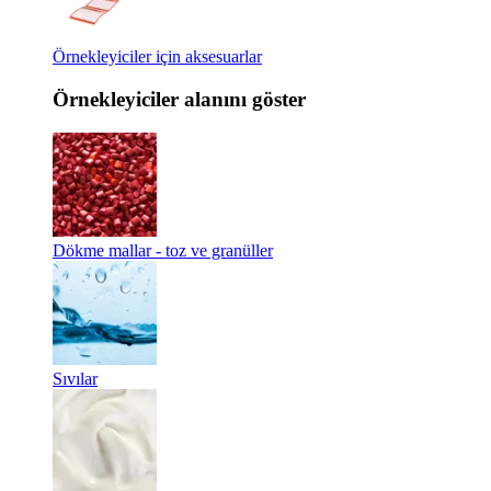
Örnekleyiciler için aksesuarlar
Örnekleyiciler alanını göster
Dökme mallar - toz ve granüller
Sıvılar