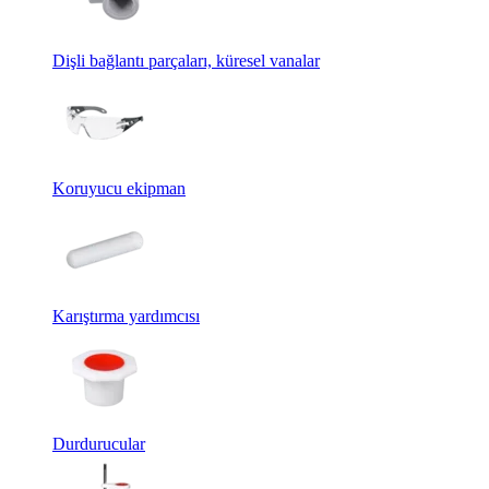
Dişli bağlantı parçaları, küresel vanalar
Koruyucu ekipman
Karıştırma yardımcısı
Durdurucular