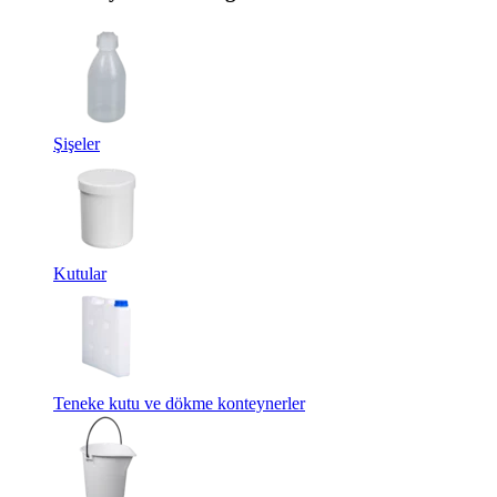
Şişeler
Kutular
Teneke kutu ve dökme konteynerler