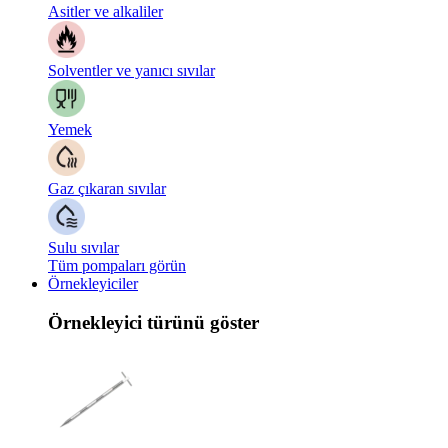
Asitler ve alkaliler
Solventler ve yanıcı sıvılar
Yemek
Gaz çıkaran sıvılar
Sulu sıvılar
Tüm pompaları görün
Örnekleyiciler
Örnekleyici türünü göster