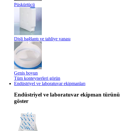
Püskürtücü
Dişli bağlantı ve tahliye vanası
Geniş boyun
Tüm konteynerleri görün
Endüstriyel ve laboratuvar ekipmanları
Endüstriyel ve laboratuvar ekipman türünü
göster