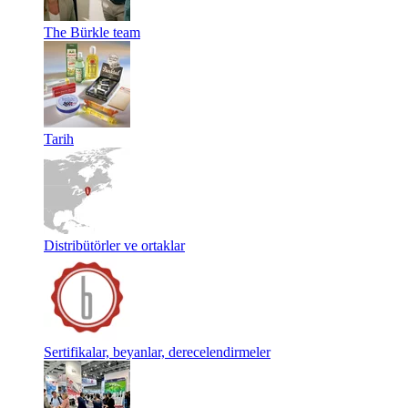
The Bürkle team
Tarih
Distribütörler ve ortaklar
Sertifikalar, beyanlar, derecelendirmeler