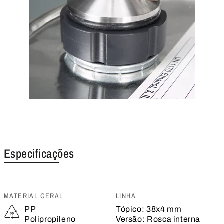
Especificações
MATERIAL GERAL
LINHA
PP
Tópico:
38x4 mm
Polipropileno
Versão:
Rosca interna