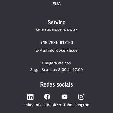
EUA
Serviço
Como é que o podemos ajudar?
+49 7635 6121-0
E-Mail:
info@buerkle.de
Chegará até nós
Seg. - Sex. das 8:00 às 17:00
Redes sociais
LinkedIn
Facebook
YouTube
Instagram