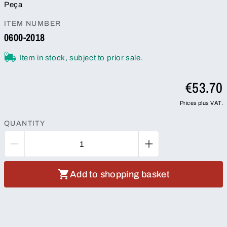
Peça
ITEM NUMBER
0600-2018
Item in stock, subject to prior sale.
€53.70
Prices plus VAT.
QUANTITY
Add to shopping basket