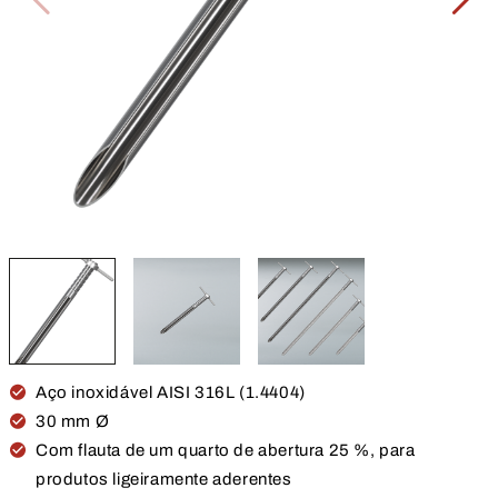
Aço inoxidável AISI 316L (1.4404)
30 mm Ø
Com flauta de um quarto de abertura 25 %, para
produtos ligeiramente aderentes