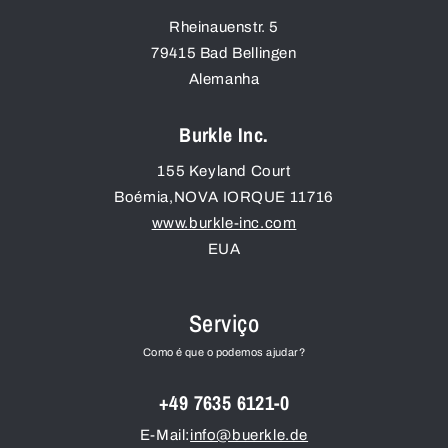
Rheinauenstr. 5
79415
Bad Bellingen
Alemanha
Burkle Inc.
155 Keyland Court
Boémia
,
NOVA IORQUE
11716
www.burkle-inc.com
EUA
Serviço
Como é que o podemos ajudar?
+49 7635 6121-0
E-Mail:
info@buerkle.de