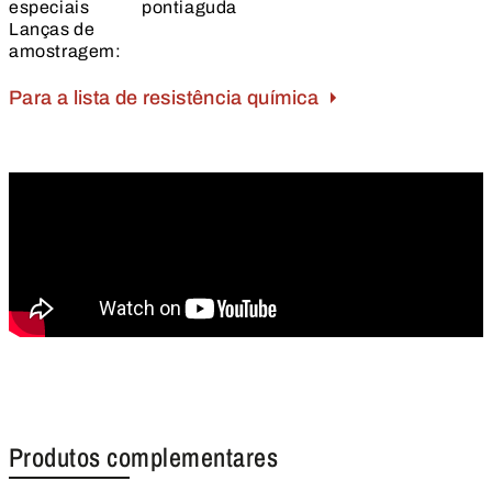
especiais
pontiaguda
Lanças de
amostragem:
Para a lista de resistência química
Produtos complementares