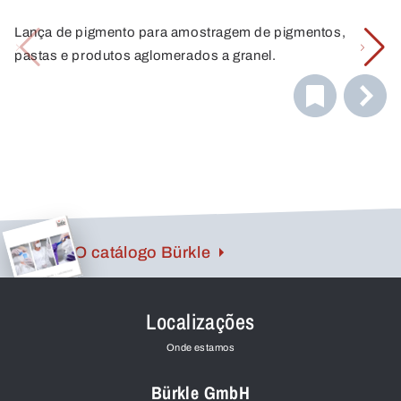
Lança de pigmento para amostragem de pigmentos,
pastas e produtos aglomerados a granel.
O catálogo Bürkle
Localizações
Onde estamos
Bürkle GmbH