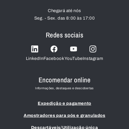
Chegará até nós
Seg. - Sex. das 8:00 às 17:00
Redes sociais
LinkedIn
Facebook
YouTube
Instagram
Encomendar online
Informações, destaques e descobertas
Expedição e pagamento
Amostradores para pós e granulados
Descartáveis/Utilização única