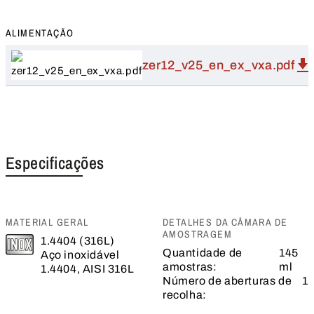
ALIMENTAÇÃO
zer12_v25_en_ex_vxa.pdf
Especificações
MATERIAL GERAL
DETALHES DA CÂMARA DE
AMOSTRAGEM
1.4404 (316L)
Quantidade de
145
Aço inoxidável
amostras:
ml
1.4404, AISI 316L
Número de aberturas de
1
recolha: