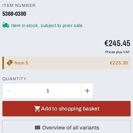
ITEM NUMBER
5369-0300
Item in stock, subject to prior sale.
€245.45
Prices plus VAT.
from 5
€225.30
QUANTITY
Add to shopping basket
Overview of all variants