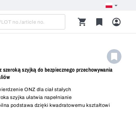
 z szeroką szyjką do bezpiecznego przechowywania
liów
ierdzenie ONZ dla ciał stałych
oka szyjka ułatwia napełnianie
ilna podstawa dzięki kwadratowemu kształtowi