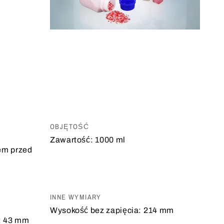
OBJĘTOŚĆ
Zawartość:
1000 ml
em przed
INNE WYMIARY
Wysokość bez zapięcia:
214 mm
:
43 mm