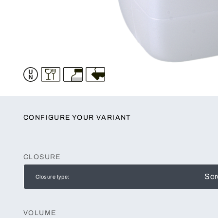
CONFIGURE YOUR VARIANT
CLOSURE
Scr
Closure type:
VOLUME