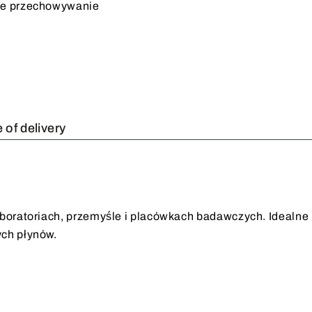
zne przechowywanie
 of delivery
aboratoriach, przemyśle i placówkach badawczych. Idealne
ych płynów.