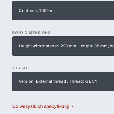
Contents: 1000 ml
BODY DIMENSIONS
Height with fastener: 220 mm, Length: 85 mm, 
THREAD
Version: External thread , Thread: GL 54
Do wszystkich specyfikacji