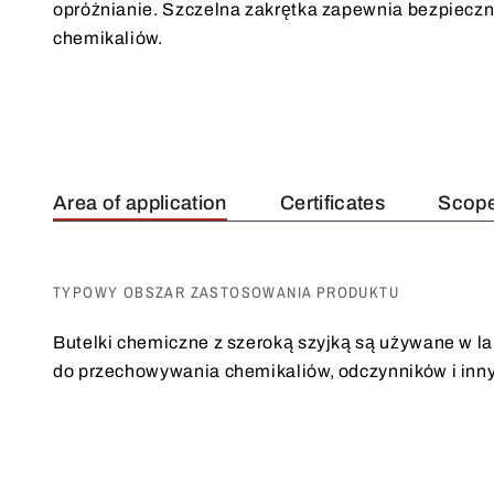
opróżnianie. Szczelna zakrętka zapewnia bezpiec
chemikaliów.
Area of application
Certificates
Scope
TYPOWY OBSZAR ZASTOSOWANIA PRODUKTU
Butelki chemiczne z szeroką szyjką są używane w l
do przechowywania chemikaliów, odczynników i inn