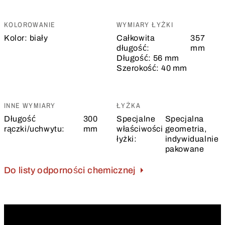
KOLOROWANIE
WYMIARY ŁYŻKI
Kolor:
biały
Całkowita
357
długość:
mm
Długość:
56 mm
Szerokość:
40 mm
INNE WYMIARY
ŁYŻKA
Długość
300
Specjalne
Specjalna
rączki/uchwytu:
mm
właściwości
geometria,
łyżki:
indywidualnie
pakowane
Do listy odporności chemicznej