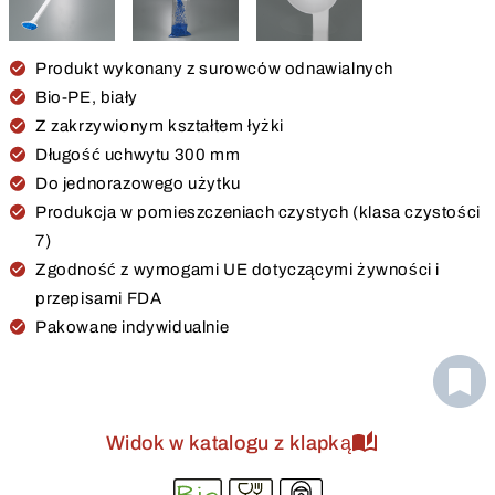
Produkt wykonany z surowców odnawialnych
Bio-PE, biały
Z zakrzywionym kształtem łyżki
Długość uchwytu 300 mm
Do jednorazowego użytku
Produkcja w pomieszczeniach czystych (klasa czystości
7)
Zgodność z wymogami UE dotyczącymi żywności i
przepisami FDA
Pakowane indywidualnie
Widok w katalogu z klapką