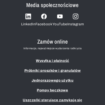
Media społecznościowe
LinkedIn
Facebook
YouTube
Instagram
Zamów online
Informacje, najważniejsze wydarzenia i odkrycia
Wysyłka i płatność
Próbniki proszków i granulatów
Jednorazowego użytku
Pompy beczkowe
Uszczelki sterujące zamykają się