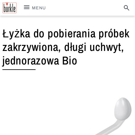
MENU
Łyżka do pobierania próbek
zakrzywiona, długi uchwyt,
jednorazowa Bio