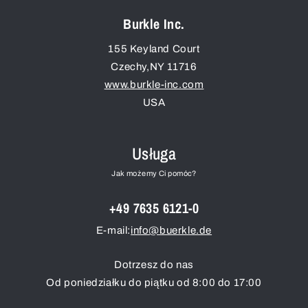
Burkle Inc.
155 Keyland Court
Czechy
,
NY
11716
www.burkle-inc.com
USA
Usługa
Jak możemy Ci pomóc?
+49 7635 6121-0
E-mail:
info@buerkle.de
Dotrzesz do nas
Od poniedziałku do piątku od 8:00 do 17:00