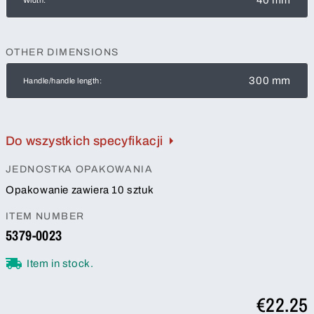
OTHER DIMENSIONS
300 mm
Handle/handle length:
Do wszystkich specyfikacji
JEDNOSTKA OPAKOWANIA
Opakowanie zawiera 10 sztuk
ITEM NUMBER
5379-0023
Item in stock.
€22.25