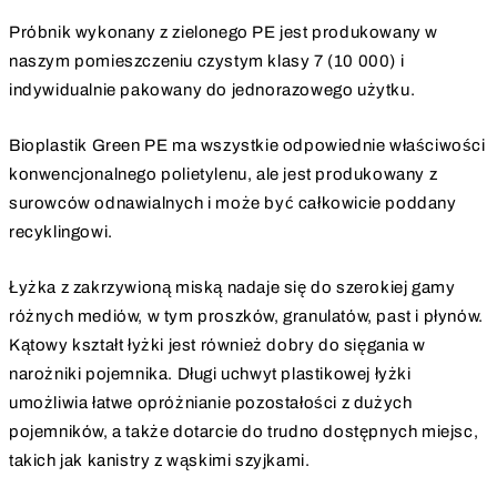
Próbnik wykonany z zielonego PE jest produkowany w
naszym pomieszczeniu czystym klasy 7 (10 000) i
indywidualnie pakowany do jednorazowego użytku.
Bioplastik Green PE ma wszystkie odpowiednie właściwości
konwencjonalnego polietylenu, ale jest produkowany z
surowców odnawialnych i może być całkowicie poddany
recyklingowi.
Łyżka z zakrzywioną miską nadaje się do szerokiej gamy
różnych mediów, w tym proszków, granulatów, past i płynów.
Kątowy kształt łyżki jest również dobry do sięgania w
narożniki pojemnika. Długi uchwyt plastikowej łyżki
umożliwia łatwe opróżnianie pozostałości z dużych
pojemników, a także dotarcie do trudno dostępnych miejsc,
takich jak kanistry z wąskimi szyjkami.