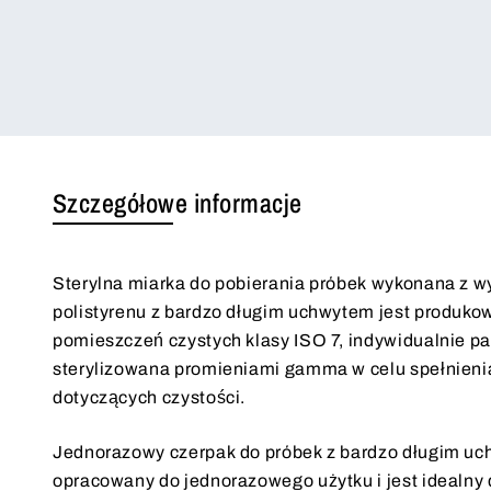
Szczegółowe informacje
Sterylna miarka do pobierania próbek wykonana z wy
polistyrenu z bardzo długim uchwytem jest produk
pomieszczeń czystych klasy ISO 7, indywidualnie p
sterylizowana promieniami gamma w celu spełnien
dotyczących czystości.
Jednorazowy czerpak do próbek z bardzo długim uc
opracowany do jednorazowego użytku i jest idealny 