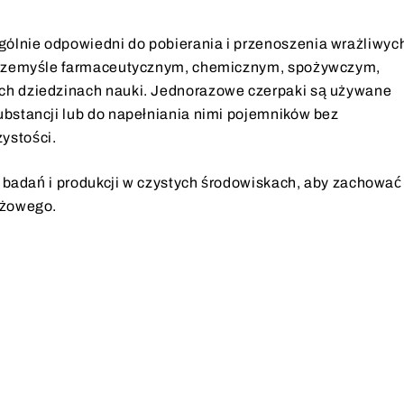
ólnie odpowiedni do pobierania i przenoszenia wrażliwyc
w przemyśle farmaceutycznym, chemicznym, spożywczym,
ych dziedzinach nauki. Jednorazowe czerpaki są używane
ubstancji lub do napełniania nimi pojemników bez
ystości.
i, badań i produkcji w czystych środowiskach, aby zachować
yżowego.