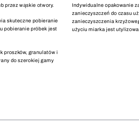
b przez wąskie otwory.
Indywidualne opakowanie za
zanieczyszczeń do czasu uż
ia skuteczne pobieranie
zanieczyszczenia krzyżowe
 pobieranie próbek jest
użyciu miarka jest utylizow
 proszków, granulatów i
wany do szerokiej gamy