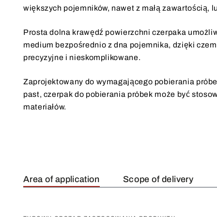
większych pojemników, nawet z małą zawartością, lu
Prosta dolna krawędź powierzchni czerpaka umożliw
medium bezpośrednio z dna pojemnika, dzięki czemu
precyzyjne i nieskomplikowane.
Zaprojektowany do wymagającego pobierania próbek
past, czerpak do pobierania próbek może być stoso
materiałów.
Area of application
Scope of delivery