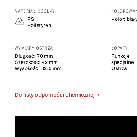
MATERIAŁ OGÓLNY
KOLOROWAN
PS
Kolor:
biał
Polistyren
WYMIARY OSTRZA
ŁOPATY
Długość:
70 mm
Funkcje
Szerokość:
42 mm
specjalne
Wysokość:
32.5 mm
Ostrza:
Do listy odporności chemicznej