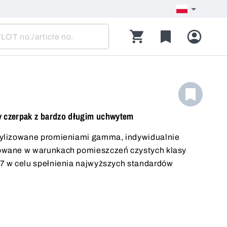
y czerpak z bardzo długim uchwytem
ylizowane promieniami gamma, indywidualnie
owane w warunkach pomieszczeń czystych klasy
7 w celu spełnienia najwyższych standardów