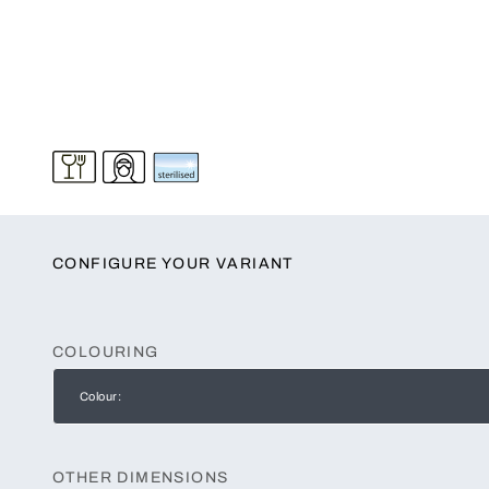
CONFIGURE YOUR VARIANT
COLOURING
Colour:
OTHER DIMENSIONS