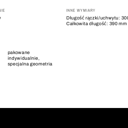
IE
INNE WYMIARY
y
Długość rączki/uchwytu:
30
Całkowita długość:
390 mm
pakowane
indywidualnie,
specjalna geometria