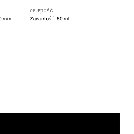
OBJĘTOŚĆ
0 mm
Zawartość:
50 ml