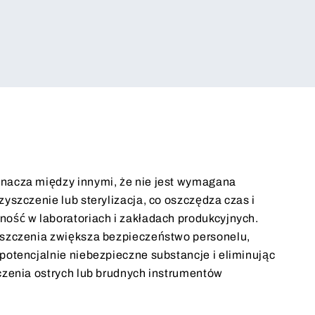
nacza między innymi, że nie jest wymagana
zyszczenie lub sterylizacja, co oszczędza czas i
ość w laboratoriach i zakładach produkcyjnych.
yszczenia zwiększa bezpieczeństwo personelu,
potencjalnie niebezpieczne substancje i eliminując
czenia ostrych lub brudnych instrumentów