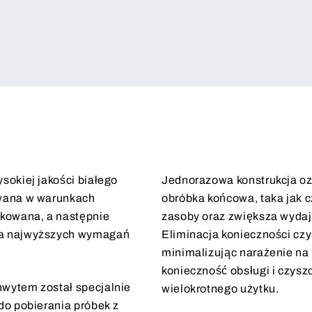
sokiej jakości białego
Jednorazowa konstrukcja oz
owana w warunkach
obróbka końcowa, taka jak c
akowana, a następnie
zasoby oraz zwiększa wydajn
ia najwyższych wymagań
Eliminacja konieczności cz
minimalizując narażenie na 
konieczność obsługi i czysz
hwytem został specjalnie
wielokrotnego użytku.
do pobierania próbek z