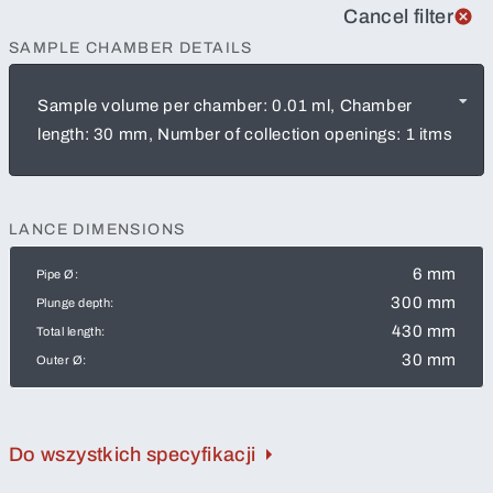
Cancel filter
SAMPLE CHAMBER DETAILS
Sample volume per chamber: 0.01 ml, Chamber
length: 30 mm, Number of collection openings: 1 itms
LANCE DIMENSIONS
6 mm
Pipe Ø:
300 mm
Plunge depth:
430 mm
Total length:
30 mm
Outer Ø:
Do wszystkich specyfikacji