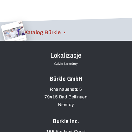
Katalog Bürkle
Lokalizacje
Gdzie jesteśmy
Bürkle GmbH
Rheinauenstr. 5
79415
Bad Bellingen
Niemcy
Burkle Inc.
155 Keyland Court