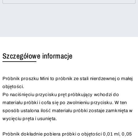
Szczegółowe informacje
Próbnik proszku Mini to próbnik ze stali nierdzewnej o małej
objętości.
Po naciśnięciu przycisku pręt próbkujący wchodzi do
materiału próbki i cofa się po zwolnieniu przycisku. W ten
sposób ustalona ilość materiału próbki zostaje zamknięta w
wycięciu pręta i usunięta.
Próbnik dokładnie pobiera próbki o objętości 0,01 ml, 0,05