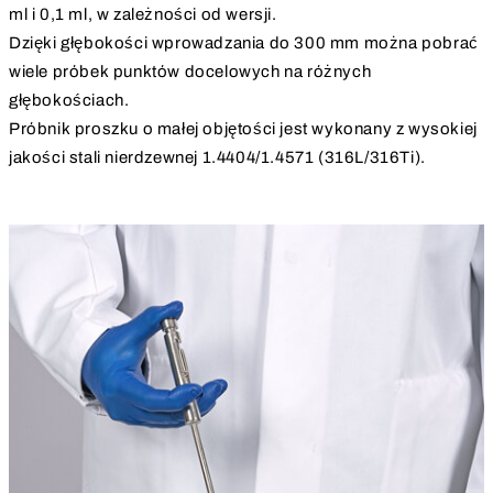
ml i 0,1 ml, w zależności od wersji.
Dzięki głębokości wprowadzania do 300 mm można pobrać
wiele próbek punktów docelowych na różnych
głębokościach.
Próbnik proszku o małej objętości jest wykonany z wysokiej
jakości stali nierdzewnej 1.4404/1.4571 (316L/316Ti).