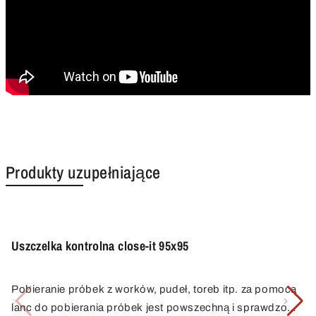
Produkty uzupełniające
Uszczelka kontrolna close-it 95x95
Pobieranie próbek z worków, pudeł, toreb itp. za pomocą
lanc do pobierania próbek jest powszechną i sprawdzoną