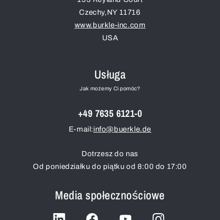
Czechy
,
NY
11716
www.burkle-inc.com
USA
Usługa
Jak możemy Ci pomóc?
+49 7635 6121-0
E-mail:
info@buerkle.de
Dotrzesz do nas
Od poniedziałku do piątku od 8:00 do 17:00
Media społecznościowe