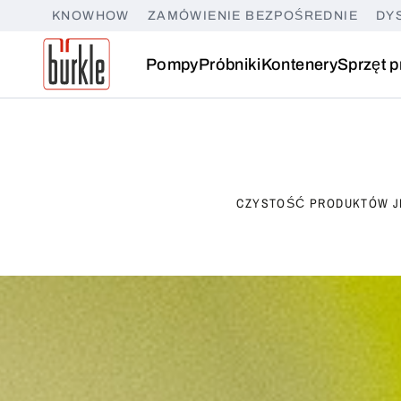
KNOWHOW
ZAMÓWIENIE BEZPOŚREDNIE
DY
Pompy
Próbniki
Kontenery
Sprzęt p
CZYSTOŚĆ PRODUKTÓW J