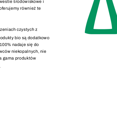
westie środowiskowe i
ferujemy również te
zeniach czystych z
odukty bio są dodatkowo
 100% nadaje się do
owców niekopalnych, nie
ła gama produktów
.