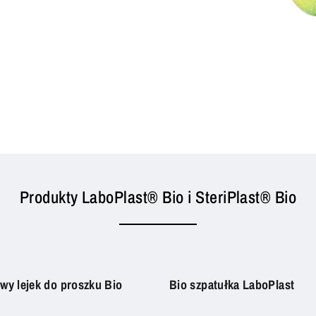
Produkty LaboPlast® Bio i SteriPlast® Bio
wy lejek do proszku Bio
Bio szpatułka LaboPlast