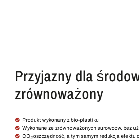
Przyjazny dla środow
zrównoważony
Produkt wykonany z bio-plastiku
Wykonane ze zrównoważonych surowców, bez uży
CO
oszczędność, a tym samym redukcja efektu 
2