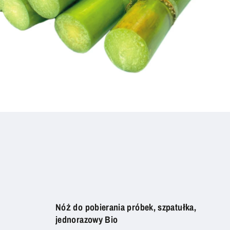
Nóż do pobierania próbek, szpatułka,
Mia
jednorazowy Bio