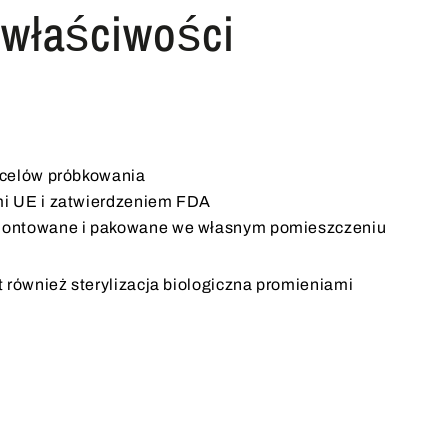
właściwości
 celów próbkowania
i UE i zatwierdzeniem FDA
montowane i pakowane we własnym pomieszczeniu
 również sterylizacja biologiczna promieniami