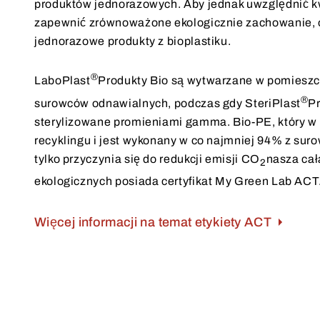
produktów jednorazowych. Aby jednak uwzględnić k
zapewnić zrównoważone ekologicznie zachowanie, o
jednorazowe produkty z bioplastiku.
®
LaboPlast
Produkty Bio są wytwarzane w pomieszc
®
surowców odnawialnych, podczas gdy SteriPlast
Pr
sterylizowane promieniami gamma. Bio-PE, który w
recyklingu i jest wykonany w co najmniej 94% z sur
tylko przyczynia się do redukcji emisji CO
nasza ca
2
ekologicznych posiada certyfikat My Green Lab ACT
Więcej informacji na temat etykiety ACT