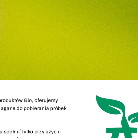
produktów Bio, oferujemy
magane do pobierania próbek
spełnić tylko przy użyciu