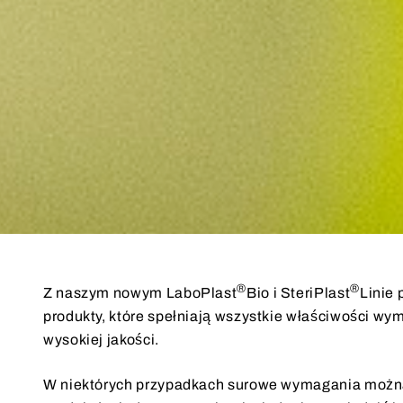
®
®
Z naszym nowym LaboPlast
Bio i SteriPlast
Linie 
produkty, które spełniają wszystkie właściwości wy
wysokiej jakości.
W niektórych przypadkach surowe wymagania można 