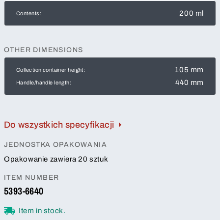
200 ml
Contents:
OTHER DIMENSIONS
105 mm
Collection container height:
440 mm
Handle/handle length:
Do wszystkich specyfikacji
JEDNOSTKA OPAKOWANIA
Opakowanie zawiera 20 sztuk
ITEM NUMBER
5393-6640
Item in stock.