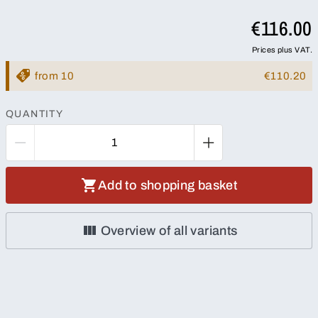
€116.00
Prices plus VAT.
from 10
€110.20
QUANTITY
Add to shopping basket
Overview of all variants