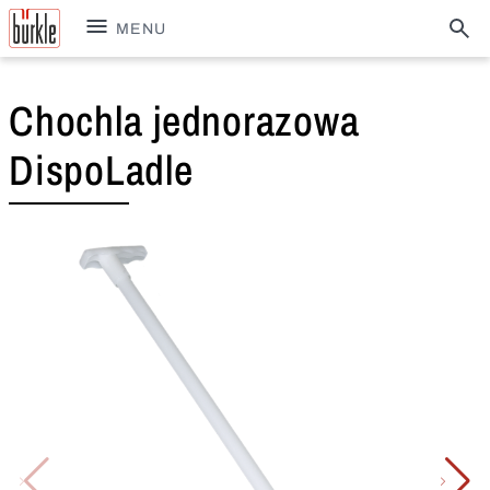
MENU
Chochla jednorazowa
DispoLadle