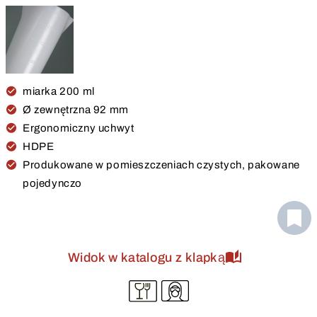
miarka 200 ml
Ø zewnętrzna 92 mm
Ergonomiczny uchwyt
HDPE
Produkowane w pomieszczeniach czystych, pakowane
pojedynczo
Widok w katalogu z klapką