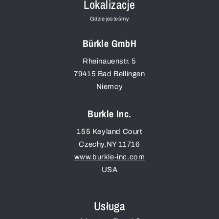
Lokalizacje
Gdzie jesteśmy
Bürkle GmbH
Rheinauenstr. 5
79415
Bad Bellingen
Niemcy
Burkle Inc.
155 Keyland Court
Czechy
,
NY
11716
www.burkle-inc.com
USA
Usługa