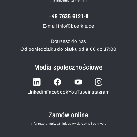
Jak możemy Ci pomóc?
+49 7635 6121-0
E-mail:
info@buerkle.de
Dotrzesz do nas
Od poniedziałku do piątku od 8:00 do 17:00
Media społecznościowe
LinkedIn
Facebook
YouTube
Instagram
Zamów online
Informacje, najważniejsze wydarzenia i odkrycia