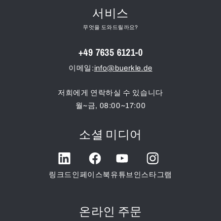
서비스
무엇을 도와드릴까요?
+49 7635 6121-0
이메일:
info@buerkle.de
저희에게 연락하실 수 있습니다
월~금, 08:00~17:00
소셜 미디어
링크드인
페이스북
유튜브
인스타그램
온라인 주문