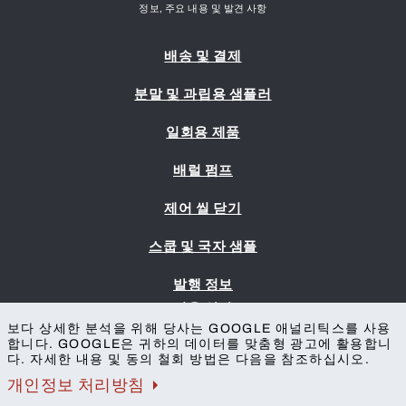
정보, 주요 내용 및 발견 사항
배송 및 결제
분말 및 과립용 샘플러
일회용 제품
배럴 펌프
제어 씰 닫기
스쿱 및 국자 샘플
발행 정보
이용 약관
보다 상세한 분석을 위해 당사는 GOOGLE 애널리틱스를 사용
개인정보 보호
합니다. GOOGLE은 귀하의 데이터를 맞춤형 광고에 활용합니
접근성
다. 자세한 내용 및 동의 철회 방법은 다음을 참조하십시오.
연락처
개인정보 처리방침