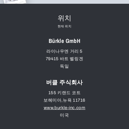
위치
현재 위치
Bürkle GmbH
라이나우엔 거리 5
79415
바트 벨링겐
독일
버클 주식회사
155 키랜드 코트
보헤미아
,
뉴욕
11716
www.burkle-inc.com
미국