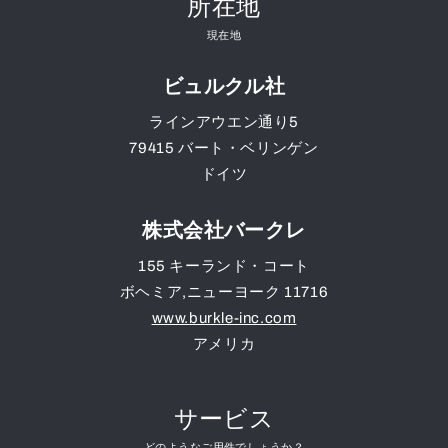
所在地
現在地
ビュルクル社
ラインアウエン通り5
79415
バート・ベリンゲン
ドイツ
株式会社バークレ
155 キーランド・コート
ボヘミア
,
ニューヨーク
11716
www.burkle-inc.com
アメリカ
サービス
どのようなご用件でしょうか？