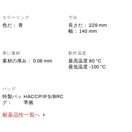
カラーリング
寸法
色だ：
青
長さだ：
229 mm
幅：
140 mm
厚い素材
動作温度
素材の厚み：
0.08 mm
最高温度
80 °C
最低温度
-100 °C
バッグ
特製バッ
HACCP/IFS/BRC
グ：
準拠
耐薬品性一覧へ