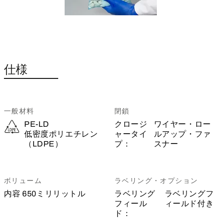
仕様
一般材料
閉鎖
PE-LD
クロージ
ワイヤー・ロー
低密度ポリエチレン
ャータイ
ルアップ・ファ
（LDPE）
プ：
スナー
ボリューム
ラベリング・オプション
内容
650ミリリットル
ラベリング
ラベリングフ
フィール
ィールド付き
ド：