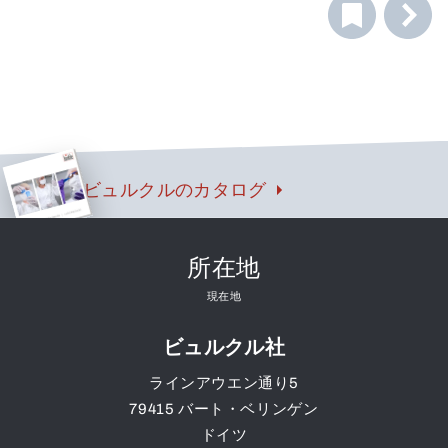
中、バッグが開いたまま所定の位置にあることを保証しま
す。通常、スタンドやハンドルに取り付けます。サンプル
バッグをクランプすることで、手でバッグを保持すること
なく、液体や粉体を直接バッグに充填することができ、コ
ンタミネーションのない便利なサンプリングが可能になり
ます。
ビュルクルのカタログ
所在地
現在地
ビュルクル社
ラインアウエン通り5
79415
バート・ベリンゲン
ドイツ