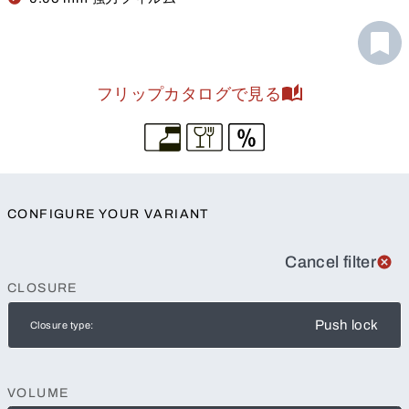
フリップカタログで見る
CONFIGURE YOUR VARIANT
Cancel filter
CLOSURE
Push lock
Closure type:
VOLUME