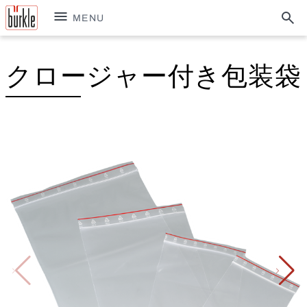
MENU
クロージャー付き包装袋