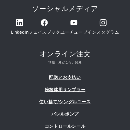
ソーシャルメディア
LinkedIn
フェイスブック
ユーチューブ
インスタグラム
オンライン注文
情報、見どころ、発見
配送とお支払い
粉粒体用サンプラー
使い捨て/シングルユース
バレルポンプ
コントロールシール