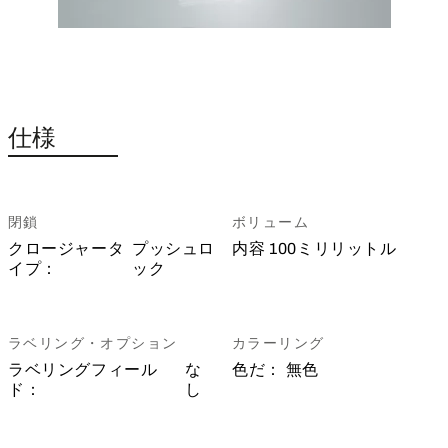
仕様
閉鎖
ボリューム
クロージャータ
プッシュロ
内容
100ミリリットル
イプ：
ック
ラベリング・オプション
カラーリング
ラベリングフィール
な
色だ：
無色
ド：
し