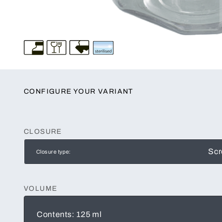
CONFIGURE YOUR VARIANT
CLOSURE
Scr
Closure type:
VOLUME
Contents: 125 ml