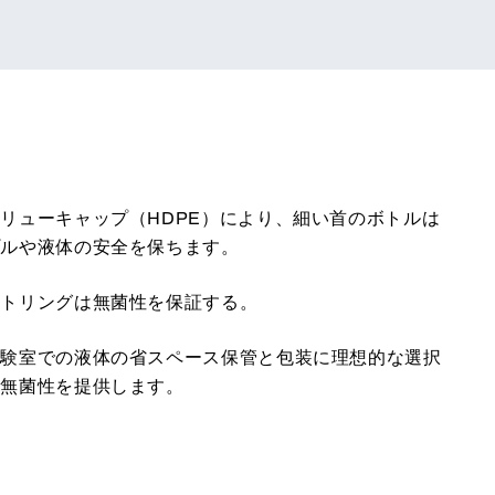
リューキャップ（HDPE）により、細い首のボトルは
プルや液体の安全を保ちます。
ントリングは無菌性を保証する。
実験室での液体の省スペース保管と包装に理想的な選択
と無菌性を提供します。