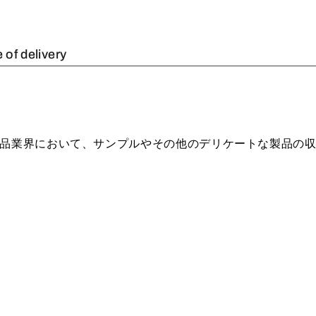
 of delivery
品業界において、サンプルやその他のデリケートな製品の