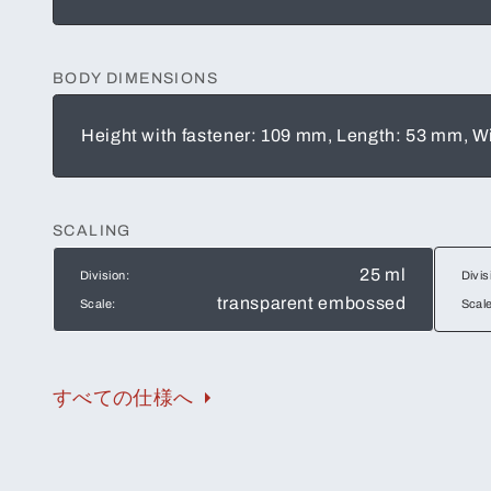
BODY DIMENSIONS
Height with fastener: 109 mm, Length: 53 mm, 
SCALING
25 ml
Division:
Divis
transparent embossed
Scale:
Scale
すべての仕様へ