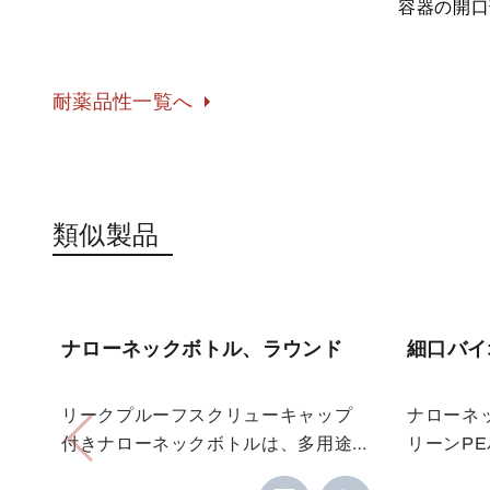
容器の開口
耐薬品性一覧へ
類似製品
ナローネックボトル、ラウンド
細口バイ
リークプルーフスクリューキャップ
ナローネ
付きナローネックボトルは、多用途
リーンP
に使用できる容器です。ボトルは透
ている。