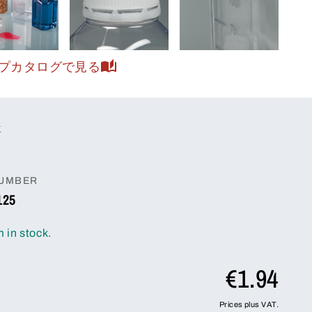
プカタログで見る
位
NUMBER
125
m in stock.
€1.94
Prices plus VAT.