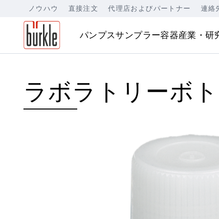
ノウハウ
直接注文
代理店およびパートナー
連絡
パンプス
サンプラー
容器
産業・研
ラボラトリーボトル