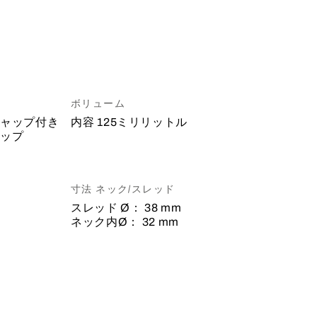
ボリューム
ャップ付き
内容
125ミリリットル
ップ
寸法 ネック/スレッド
スレッド Ø：
38 mm
ネック内Ø：
32 mm