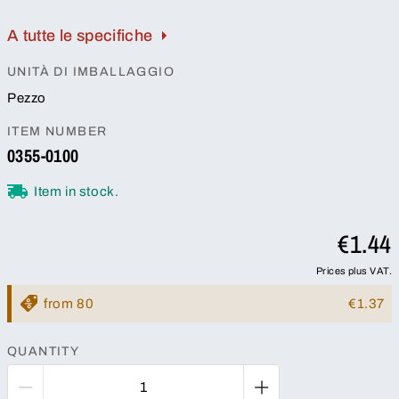
A tutte le specifiche
UNITÀ DI IMBALLAGGIO
Pezzo
ITEM NUMBER
0355-0100
Item in stock.
€1.44
Prices plus VAT.
from 80
€1.37
QUANTITY