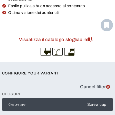
Facile pulizia e buon accesso al contenuto
Ottima visione dei contenuti
Visualizza il catalogo sfogliabile
CONFIGURE YOUR VARIANT
Cancel filter
CLOSURE
Screw cap
Closure type: