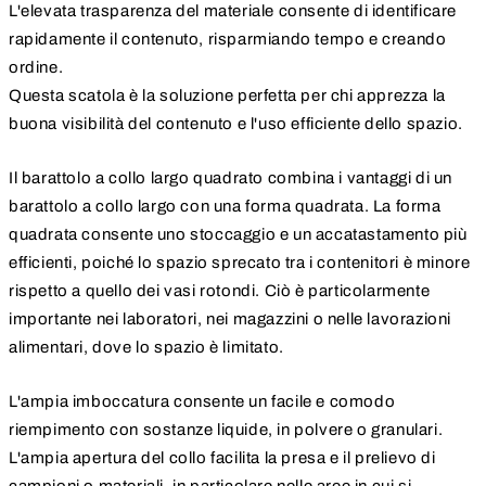
L'elevata trasparenza del materiale consente di identificare
rapidamente il contenuto, risparmiando tempo e creando
ordine.
Questa scatola è la soluzione perfetta per chi apprezza la
buona visibilità del contenuto e l'uso efficiente dello spazio.
Il barattolo a collo largo quadrato combina i vantaggi di un
barattolo a collo largo con una forma quadrata. La forma
quadrata consente uno stoccaggio e un accatastamento più
efficienti, poiché lo spazio sprecato tra i contenitori è minore
rispetto a quello dei vasi rotondi. Ciò è particolarmente
importante nei laboratori, nei magazzini o nelle lavorazioni
alimentari, dove lo spazio è limitato.
L'ampia imboccatura consente un facile e comodo
riempimento con sostanze liquide, in polvere o granulari.
L'ampia apertura del collo facilita la presa e il prelievo di
campioni o materiali, in particolare nelle aree in cui si