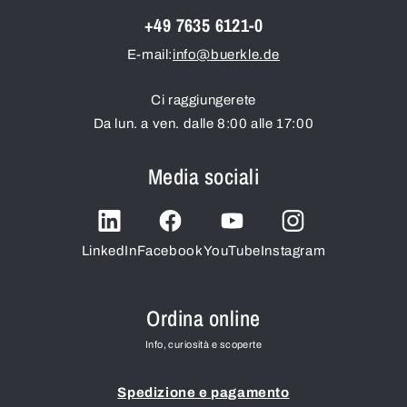
+49 7635 6121-0
E-mail:
info@buerkle.de
Ci raggiungerete
Da lun. a ven. dalle 8:00 alle 17:00
Media sociali
LinkedIn
Facebook
YouTube
Instagram
Ordina online
Info, curiosità e scoperte
Spedizione e pagamento