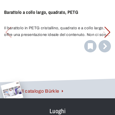
Barattolo a collo largo, quadrato, PETG
Il barattolo in PETG cristallino, quadrato e a collo largo,
offre una presentazione ideale del contenuto. Non ci sono
distorsioni o offuscamenti del colore. A differenza del
vetro, il PETG è infrangibile, flessibile e molto più leggero.
Il catalogo Bürkle
Luoghi