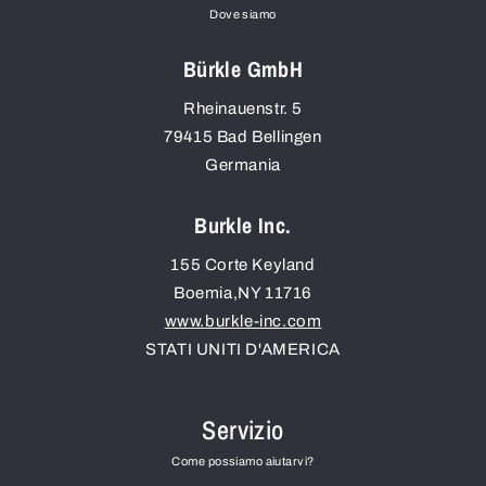
Dove siamo
Bürkle GmbH
Rheinauenstr. 5
79415
Bad Bellingen
Germania
Burkle Inc.
155 Corte Keyland
Boemia
,
NY
11716
www.burkle-inc.com
STATI UNITI D'AMERICA
Servizio
Come possiamo aiutarvi?