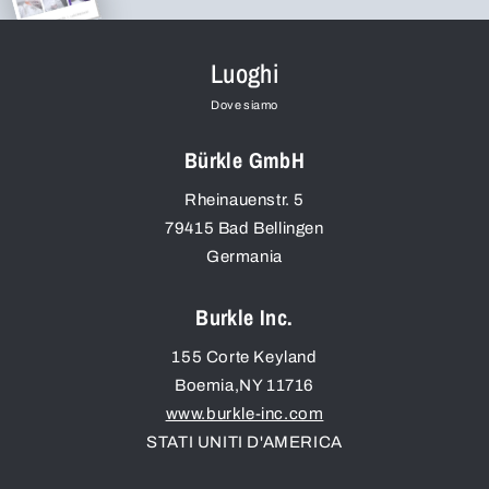
Luoghi
Dove siamo
Bürkle GmbH
Rheinauenstr. 5
79415
Bad Bellingen
Germania
Burkle Inc.
155 Corte Keyland
Boemia
,
NY
11716
www.burkle-inc.com
STATI UNITI D'AMERICA