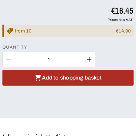
€16.45
Prices plus VAT.
from 10
€14.90
QUANTITY
Add to shopping basket