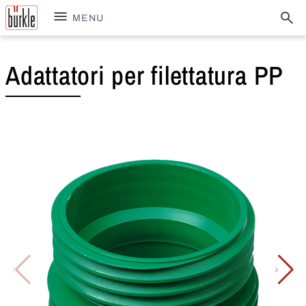
MENU
Adattatori per filettatura PP