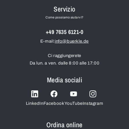
Servizio
Come possiamo aiutarvi?
+49 7635 6121-0
E-mail:
info@buerkle.de
Ci raggiungerete
Da lun. a ven. dalle 8:00 alle 17:00
Media sociali
LinkedIn
Facebook
YouTube
Instagram
Ordina online