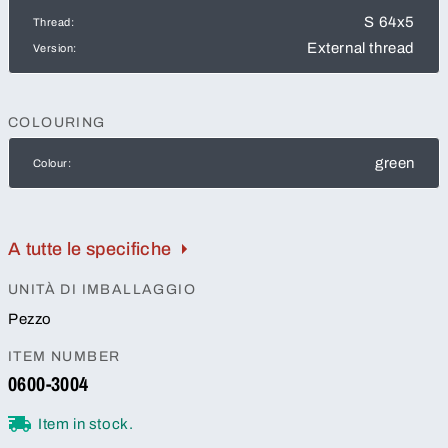
S 64x5
Thread:
External thread
Version:
COLOURING
green
Colour:
A tutte le specifiche
UNITÀ DI IMBALLAGGIO
Pezzo
ITEM NUMBER
0600-3004
Item in stock.