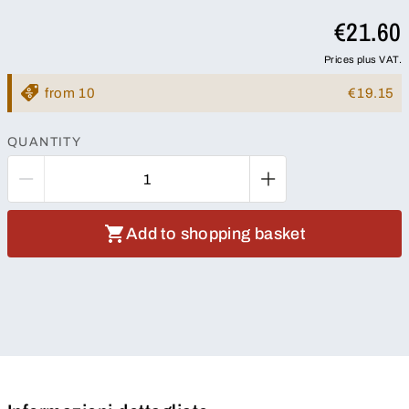
€21.60
Prices plus VAT.
from 10
€19.15
QUANTITY
Add to shopping basket