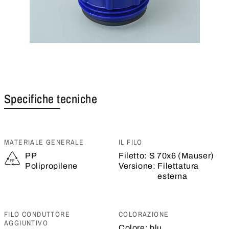
Specifiche tecniche
MATERIALE GENERALE
IL FILO
PP
Filetto:
S 70x6 (Mauser)
Polipropilene
Versione:
Filettatura
esterna
FILO CONDUTTORE
COLORAZIONE
AGGIUNTIVO
Colore:
blu