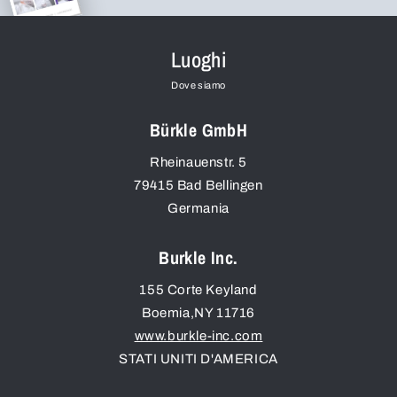
Luoghi
Dove siamo
Bürkle GmbH
Rheinauenstr. 5
79415
Bad Bellingen
Germania
Burkle Inc.
155 Corte Keyland
Boemia
,
NY
11716
www.burkle-inc.com
STATI UNITI D'AMERICA