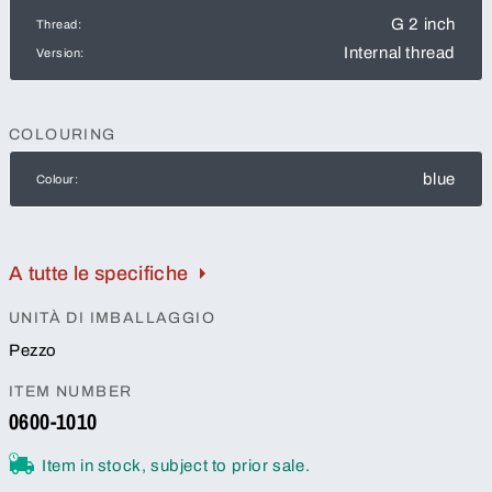
G 2 inch
Thread:
Internal thread
Version:
COLOURING
blue
Colour:
A tutte le specifiche
UNITÀ DI IMBALLAGGIO
Pezzo
ITEM NUMBER
0600-1010
Item in stock, subject to prior sale.