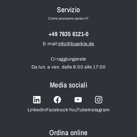
Servizio
Come possiamo aiutarvi?
+49 7635 6121-0
E-mail:
info@buerkle.de
Ci raggiungerete
Da lun. a ven. dalle 8:00 alle 17:00
Media sociali
LinkedIn
Facebook
YouTube
Instagram
Ordina online