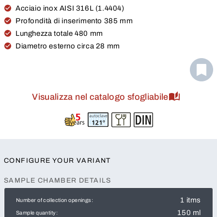
Acciaio inox AISI 316L (1.4404)
Profondità di inserimento 385 mm
Lunghezza totale 480 mm
Diametro esterno circa 28 mm
Visualizza nel catalogo sfogliabile
CONFIGURE YOUR VARIANT
SAMPLE CHAMBER DETAILS
1 itms
Number of collection openings:
150 ml
Sample quantity: