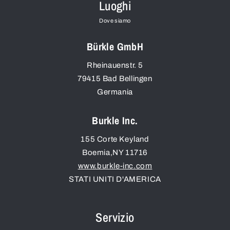
Luoghi
Dove siamo
Bürkle GmbH
Rheinauenstr. 5
79415
Bad Bellingen
Germania
Burkle Inc.
155 Corte Keyland
Boemia
,
NY
11716
www.burkle-inc.com
STATI UNITI D'AMERICA
Servizio