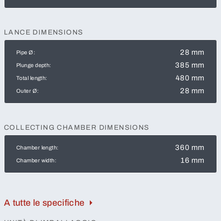
LANCE DIMENSIONS
28 mm
Pipe Ø:
385 mm
Plunge depth:
480 mm
Total length:
28 mm
Outer Ø:
COLLECTING CHAMBER DIMENSIONS
360 mm
Chamber length:
16 mm
Chamber width:
A tutte le specifiche