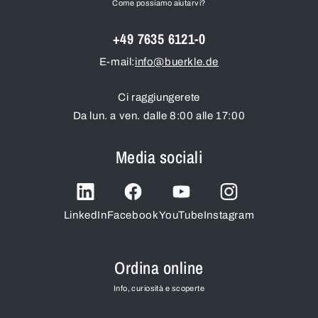
Come possiamo aiutarvi?
+49 7635 6121-0
E-mail:
info@buerkle.de
Ci raggiungerete
Da lun. a ven. dalle 8:00 alle 17:00
Media sociali
LinkedIn
Facebook
YouTube
Instagram
Ordina online
Info, curiosità e scoperte