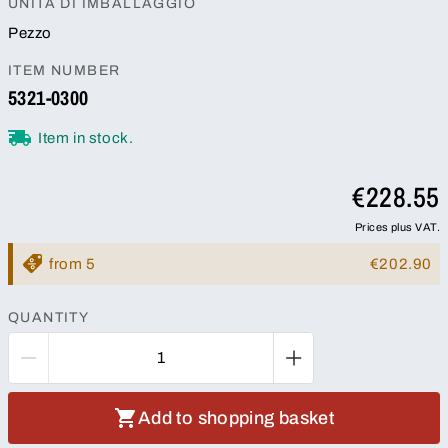
UNITÀ DI IMBALLAGGIO
Pezzo
ITEM NUMBER
5321-0300
Item in stock.
€228.55
Prices plus VAT.
from 5
€202.90
QUANTITY
Add to shopping basket