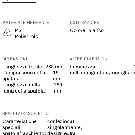
MATERIALE GENERALE
COLORAZIONE
PS
Colore:
bianco
Polistirolo
DIMENSIONI
ALTRE DIMENSIONI
Lunghezza totale:
268 mm
Lunghezza
L'ampia lama della
18
dell'impugnatura/maniglia:
spatola:
mm
Lunghezza della
150
lama della spatola:
mm
SPATOLA/RASCHIETTO
Caratteristiche
confezionati
speciali
singolarmente,
spatola/raschietto:
design extra