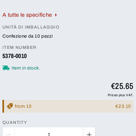
A tutte le specifiche
UNITÀ DI IMBALLAGGIO
Confezione da 10 pezzi
ITEM NUMBER
5378-0010
Item in stock.
€25.65
Prices plus VAT.
from 10
€23.10
QUANTITY