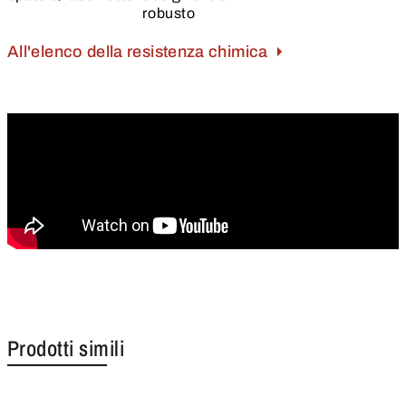
robusto
All'elenco della resistenza chimica
Prodotti simili