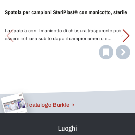
Spatola per campioni SteriPlast® con manicotto, sterile
La spatola con il manicotto di chiusura trasparente può
essere richiusa subito dopo il campionamento e
l'esclusione della contaminazione può essere
salvaguardata per il campione prelevato.
Il catalogo Bürkle
Luoghi