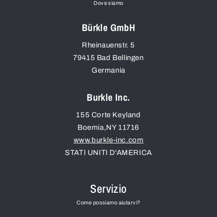
Dove siamo
Bürkle GmbH
Rheinauenstr. 5
79415
Bad Bellingen
Germania
Burkle Inc.
155 Corte Keyland
Boemia
,
NY
11716
www.burkle-inc.com
STATI UNITI D'AMERICA
Servizio
Come possiamo aiutarvi?