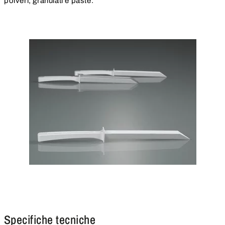
polveri, granulati e paste.
Specifiche tecniche