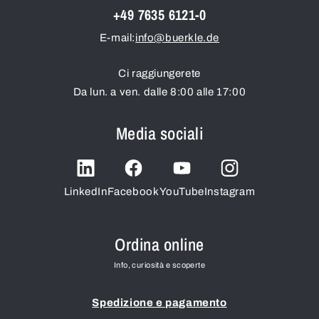
+49 7635 6121-0
E-mail:
info@buerkle.de
Ci raggiungerete
Da lun. a ven. dalle 8:00 alle 17:00
Media sociali
LinkedIn
Facebook
YouTube
Instagram
Ordina online
Info, curiosità e scoperte
Spedizione e pagamento