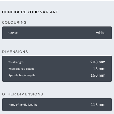
CONFIGURE YOUR VARIANT
COLOURING
white
Colour:
DIMENSIONS
268 mm
Total length:
18 mm
Wide spatula blade:
150 mm
Spatula blade length:
OTHER DIMENSIONS
118 mm
Handle/handle length: