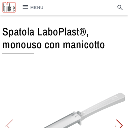
MENU
Spatola LaboPlast®,
monouso con manicotto