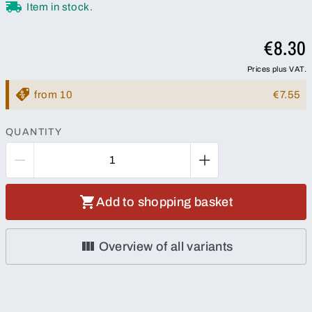
Item in stock.
€8.30
Prices plus VAT.
from 10
€7.55
QUANTITY
Add to shopping basket
Overview of all variants