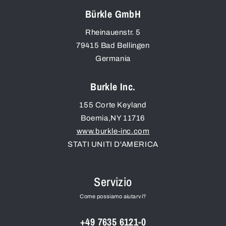
Bürkle GmbH
Rheinauenstr. 5
79415
Bad Bellingen
Germania
Burkle Inc.
155 Corte Keyland
Boemia
,
NY
11716
www.burkle-inc.com
STATI UNITI D'AMERICA
Servizio
Come possiamo aiutarvi?
+49 7635 6121-0