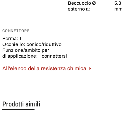
Beccuccio Ø
5.8
esterno a:
mm
CONNETTORE
Forma:
I
Occhiello:
conico/riduttivo
Funzione/ambito
per
di applicazione:
connettersi
All'elenco della resistenza chimica
Prodotti simili