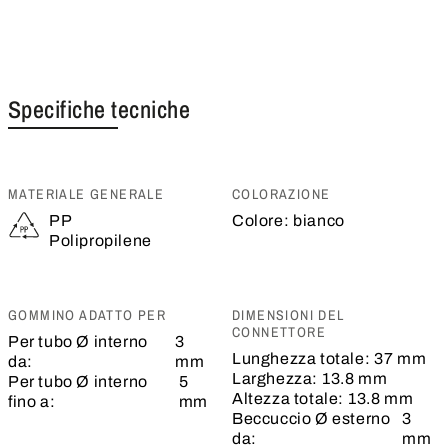
Specifiche tecniche
MATERIALE GENERALE
COLORAZIONE
PP
Colore:
bianco
Polipropilene
GOMMINO ADATTO PER
DIMENSIONI DEL
CONNETTORE
Per tubo Ø interno
3
Lunghezza totale:
37 mm
da:
mm
Larghezza:
13.8 mm
Per tubo Ø interno
5
Altezza totale:
13.8 mm
fino a:
mm
Beccuccio Ø esterno
3
da:
mm