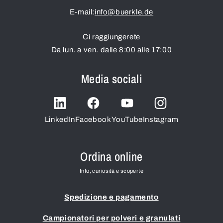
E-mail:
info@buerkle.de
Ci raggiungerete
Da lun. a ven. dalle 8:00 alle 17:00
Media sociali
LinkedIn
Facebook
YouTube
Instagram
Ordina online
Info, curiosità e scoperte
Spedizione e pagamento
Campionatori per polveri e granulati