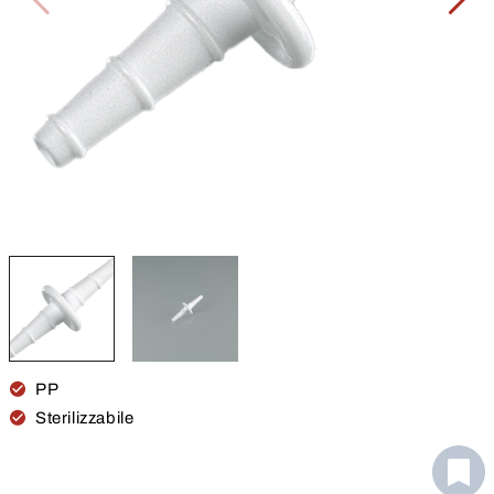
PP
Sterilizzabile