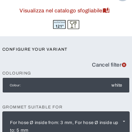
Visualizza nel catalogo sfogliabile
CONFIGURE YOUR VARIANT
Cancel filter
COLOURING
white
Colour:
GROMMET SUITABLE FOR
For hose Ø inside from: 3 mm, For hose Ø inside up
to: 5 mm