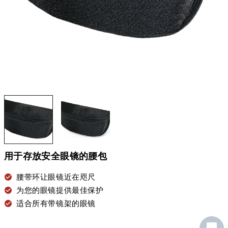
用于存放安全眼镜的腰包
腰带环让眼镜近在咫尺
为您的眼镜提供最佳保护
适合所有带镜架的眼镜