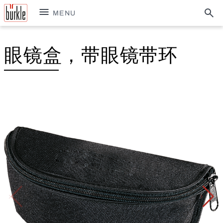
MENU
眼镜盒，带眼镜带环