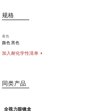
规格
着色
颜色
黑色
加入耐化学性清单
同类产品
全视力眼镜盒