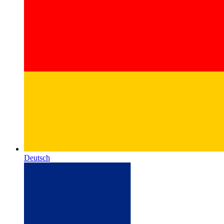
Deutsch