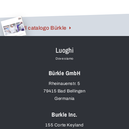
Il catalogo Bürkle
Luoghi
Dove siamo
Bürkle GmbH
Rheinauenstr. 5
79415
Bad Bellingen
Germania
Burkle Inc.
155 Corte Keyland