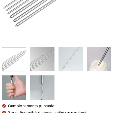
Campionamento puntuale
Sono disponibili diverse lunghezze e volumi