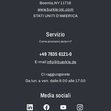
Boemia
,
NY
11716
www.burkle-inc.com
STATI UNITI D'AMERICA
Servizio
Come possiamo aiutarvi?
+49 7635 6121-0
E-mail:
info@buerkle.de
Ci raggiungerete
Da lun. a ven. dalle 8:00 alle 17:00
Media sociali