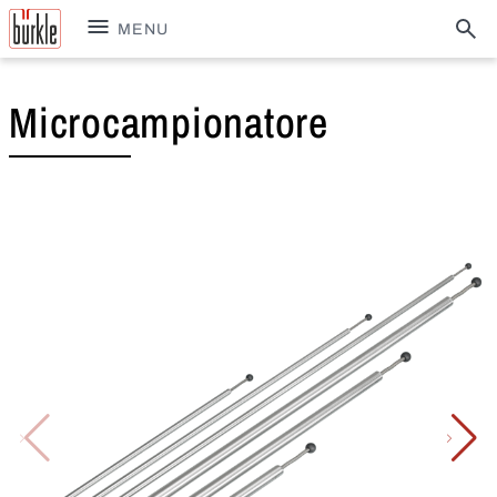
MENU
Microcampionatore