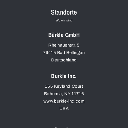
Standorte
Wo wir sind
Bürkle GmbH
Rheinauenstr. 5
79415
Bad Bellingen
Deutschland
Burkle Inc.
155 Keyland Court
Bohemia
,
NY
11716
www.burkle-inc.com
USA