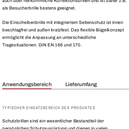
auch über herkömmliche Korrektionsbrillen und ist daher z.B.
als Besucherbrille bestens geeignet.
Die Einscheibenbrille mit integriertem Seitenschutz ist innen
beschlagfrei und außen kratzfest. Das flexible Bügelkonzept
ermöglicht die Anpassung an unterschiedliche
Tragesituationen. DIN EN 166 und 170.
Anwendungsbereich
Lieferumfang
TYPISCHER EINSATZBEREICH DES PRODUKTES
Schutzbrillen sind ein wesentlicher Bestandteil der
persönlichen Schutzausrüstung und dienen in vielen