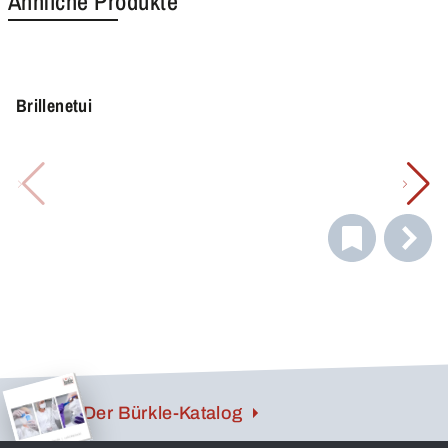
Ähnliche Produkte
Brillenetui
Der Bürkle-Katalog