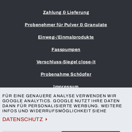
Zahlung & Lieferung
Probenehmer für Pulver & Granulate
Einweg-/Einmalprodukte
Fasspumpen
Verschluss-Siegel close-it
Probenahme Schöpfer
Impressum
AGB
FÜR EINE GENAUERE ANALYSE VERWENDEN WIR
GOOGLE ANALYTICS. GOOGLE NUTZT IHRE DATEN
Datenschutz
DANN FÜR PERSONALISIERTE WERBUNG. WEITERE
Barrierefreiheit
INFOS UND WIDERRUFSMÖGLICHKEIT SIEHE
Kontakt
DATENSCHUTZ