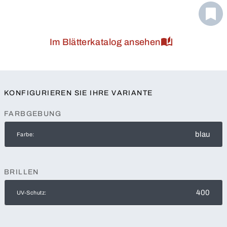
Im Blätterkatalog ansehen
KONFIGURIEREN SIE IHRE VARIANTE
FARBGEBUNG
blau
Farbe:
BRILLEN
400
UV-Schutz: