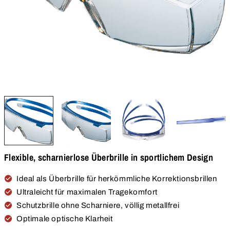
Flexible, scharnierlose Überbrille in sportlichem Design
Ideal als Überbrille für herkömmliche Korrektionsbrillen
Ultraleicht für maximalen Tragekomfort
Schutzbrille ohne Scharniere, völlig metallfrei
Optimale optische Klarheit