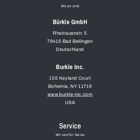
Wo wir sind
Bürkle GmbH
Rheinauenstr. 5
79415
Bad Bellingen
Deutschland
Burkle Inc.
155 Keyland Court
Bohemia
,
NY
11716
www.burkle-inc.com
USA
Service
Wir sind für Sie da