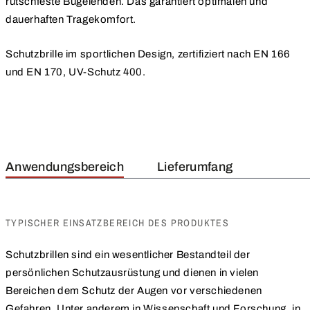
rutschfeste Bügelenden. Das garantiert optimalen und
dauerhaften Tragekomfort.
Schutzbrille im sportlichen Design, zertifiziert nach EN 166
und EN 170, UV-Schutz 400.
Anwendungsbereich
Lieferumfang
TYPISCHER EINSATZBEREICH DES PRODUKTES
Schutzbrillen sind ein wesentlicher Bestandteil der
persönlichen Schutzausrüstung und dienen in vielen
Bereichen dem Schutz der Augen vor verschiedenen
Gefahren. Unter anderem in Wissenschaft und Forschung, in