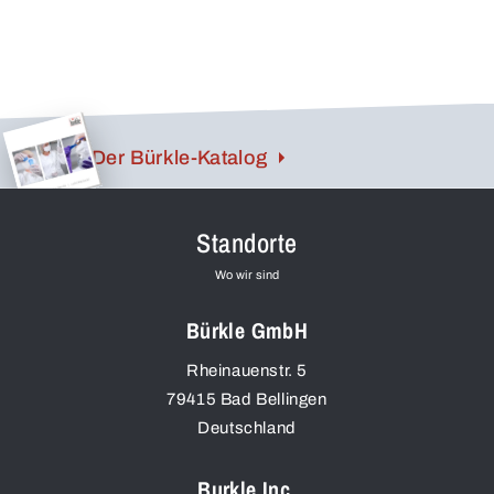
Probeneinsätzen (Zubehör) bestückt.
Der Bürkle-Katalog
Standorte
Wo wir sind
Bürkle GmbH
Rheinauenstr. 5
79415
Bad Bellingen
Deutschland
Burkle Inc.