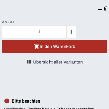
-- €
ANZAHL
In den Warenkorb
Übersicht aller Varianten
Bitte beachten
Gewünschte Einsätze bitte als Zubehör mitbestellen!