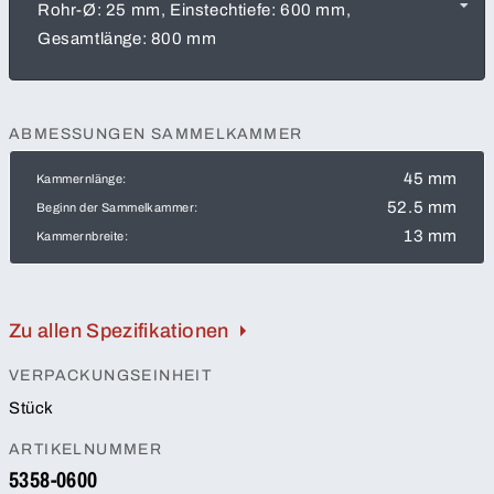
Rohr-Ø: 25 mm, Einstechtiefe: 600 mm,
Gesamtlänge: 800 mm
ABMESSUNGEN SAMMELKAMMER
45 mm
Kammernlänge:
52.5 mm
Beginn der Sammelkammer:
13 mm
Kammernbreite:
Zu allen Spezifikationen
VERPACKUNGSEINHEIT
Stück
ARTIKELNUMMER
5358-0600