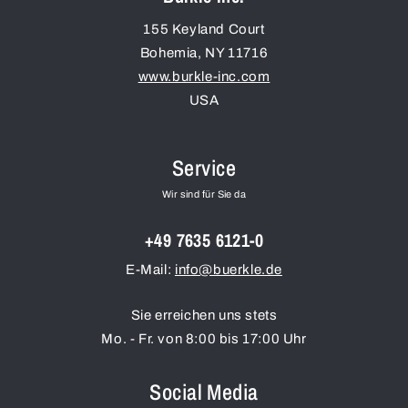
155 Keyland Court
Bohemia
,
NY
11716
www.burkle-inc.com
USA
Service
Wir sind für Sie da
+49 7635 6121-0
E-Mail:
info@buerkle.de
Sie erreichen uns stets
Mo. - Fr. von 8:00 bis 17:00 Uhr
Social Media