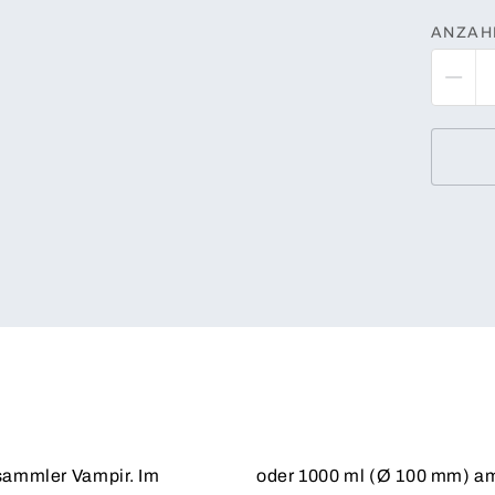
ANZAH
nsammler Vampir. Im
oder 1000 ml (Ø 100 mm) a