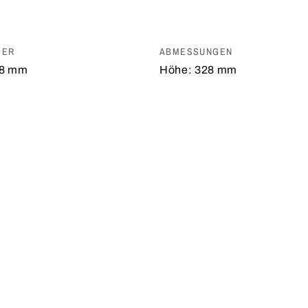
SER
ABMESSUNGEN
8 mm
Höhe:
328 mm