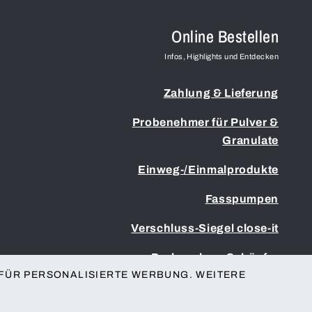
Online Bestellen
Infos, Highlights und Entdecken
Zahlung & Lieferung
Probenehmer für Pulver &
Granulate
Einweg-/Einmalprodukte
Fasspumpen
Verschluss-Siegel close-it
Probenahme Schöpfer
 FÜR PERSONALISIERTE WERBUNG. WEITERE