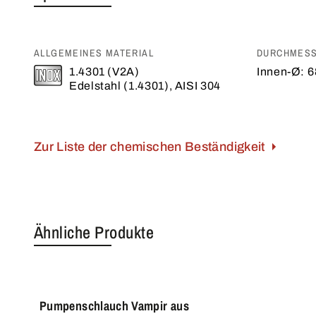
ALLGEMEINES MATERIAL
DURCHMES
1.4301 (V2A)
Innen-Ø:
6
Edelstahl (1.4301), AISI 304
Zur Liste der chemischen Beständigkeit
Ähnliche Produkte
Pumpenschlauch Vampir aus