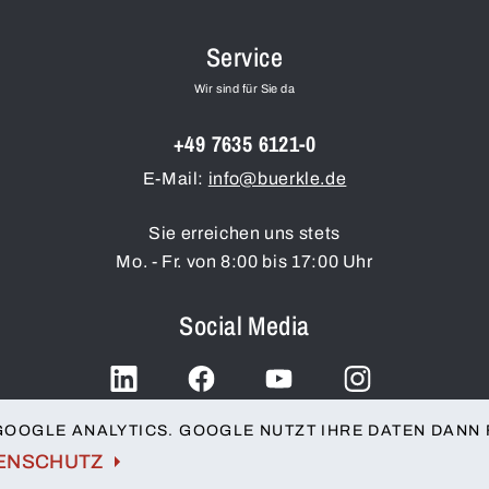
Service
Wir sind für Sie da
+49 7635 6121-0
E-Mail:
info@buerkle.de
Sie erreichen uns stets
Mo. - Fr. von 8:00 bis 17:00 Uhr
Social Media
LinkedIn
Facebook
YouTube
Instagram
GOOGLE ANALYTICS. GOOGLE NUTZT IHRE DATEN DANN
ENSCHUTZ