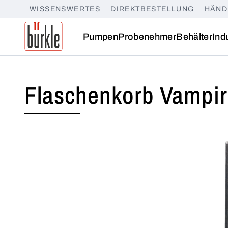
WISSENSWERTES
DIREKTBESTELLUNG
HÄND
Pumpen
Probenehmer
Behälter
Ind
Flaschenkorb Vampir