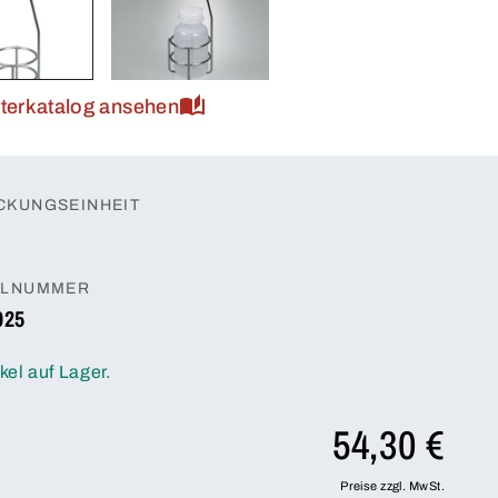
tterkatalog ansehen
CKUNGSEINHEIT
ELNUMMER
025
ikel auf Lager.
54,30 €
Preise zzgl. MwSt.