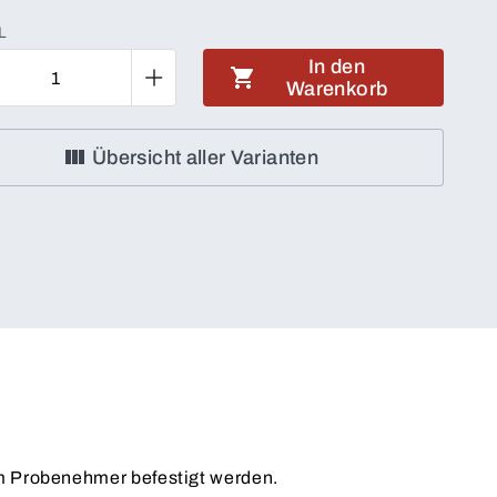
L
In den
Warenkorb
Übersicht aller Varianten
m Probenehmer befestigt werden.