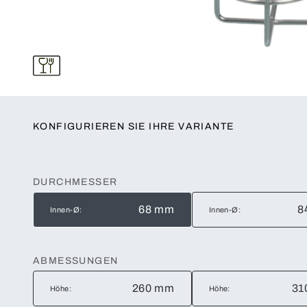
KONFIGURIEREN SIE IHRE VARIANTE
DURCHMESSER
68 mm
8
Innen-Ø:
Innen-Ø:
ABMESSUNGEN
260 mm
31
Höhe:
Höhe: