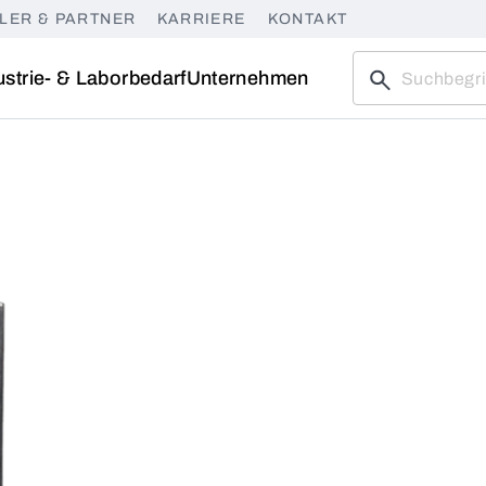
LER & PARTNER
KARRIERE
KONTAKT
ustrie- & Laborbedarf
Unternehmen