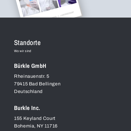
Standorte
Wo wir sind
Bürkle GmbH
Rheinauenstr. 5
79415
Bad Bellingen
Deutschland
Burkle Inc.
155 Keyland Court
Bohemia
,
NY
11716