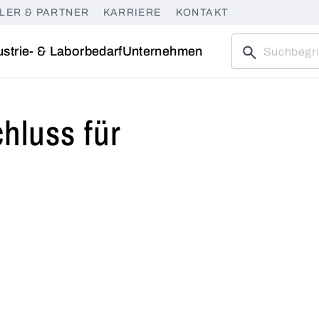
LER & PARTNER
KARRIERE
KONTAKT
ustrie- & Laborbedarf
Unternehmen
hluss für