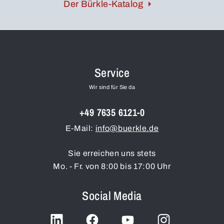
Der Bürkle-Katalog
Service
Wir sind für Sie da
+49 7635 6121-0
E-Mail:
info@buerkle.de
Sie erreichen uns stets
Mo. - Fr. von 8:00 bis 17:00 Uhr
Social Media