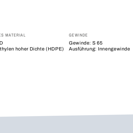
ES MATERIAL
GEWINDE
D
Gewinde:
S 65
thylen hoher Dichte (HDPE)
Ausführung:
Innengewinde