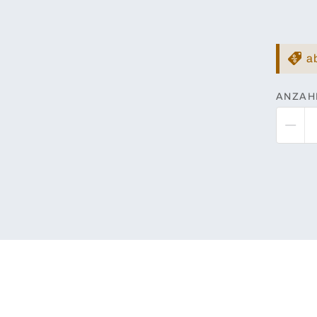
a
ANZAH