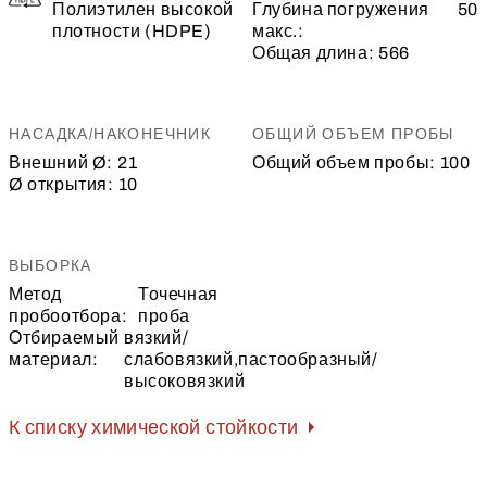
Полиэтилен высокой
Глубина погружения
50
плотности (HDPE)
макс.:
Общая длина:
566
НАСАДКА/НАКОНЕЧНИК
ОБЩИЙ ОБЪЕМ ПРОБЫ
Внешний Ø:
21
Общий объем пробы:
100
Ø открытия:
10
ВЫБОРКА
Метод
Точечная
пробоотбора:
проба
Отбираемый
вязкий/
материал:
слабовязкий,пастообразный/
высоковязкий
К списку химической стойкости