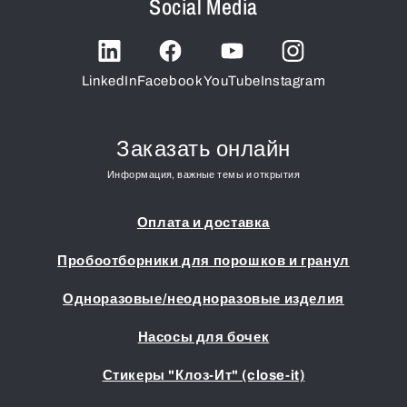
Social Media
LinkedIn
Facebook
YouTube
Instagram
Заказать онлайн
Информация, важные темы и открытия
Оплата и доставка
Пробоотборники для порошков и гранул
Одноразовые/неодноразовые изделия
Насосы для бочек
Стикеры "Клоз-Ит" (close-it)