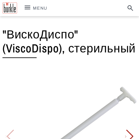
MENU
"ВискоДиспо"
(ViscoDispo), стерильный