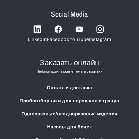
Social Media
LinkedIn
Facebook
YouTube
Instagram
Заказать онлайн
Информация, важные темы и открытия
Оплата и доставка
Пробоотборники для порошков и гранул
Одноразовые/неодноразовые изделия
Насосы для бочек