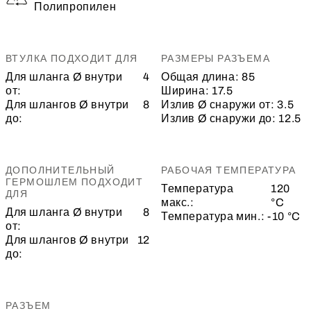
Полипропилен
ВТУЛКА ПОДХОДИТ ДЛЯ
РАЗМЕРЫ РАЗЪЕМА
Для шланга Ø внутри
4
Общая длина:
85
от:
Ширина:
17.5
Для шлангов Ø внутри
8
Излив Ø снаружи от:
3.5
до:
Излив Ø снаружи до:
12.5
ДОПОЛНИТЕЛЬНЫЙ
РАБОЧАЯ ТЕМПЕРАТУРА
ГЕРМОШЛЕМ ПОДХОДИТ
Температура
120
ДЛЯ
макс.:
°C
Для шланга Ø внутри
8
Температура мин.:
-10 °C
от:
Для шлангов Ø внутри
12
до:
РАЗЪЕМ