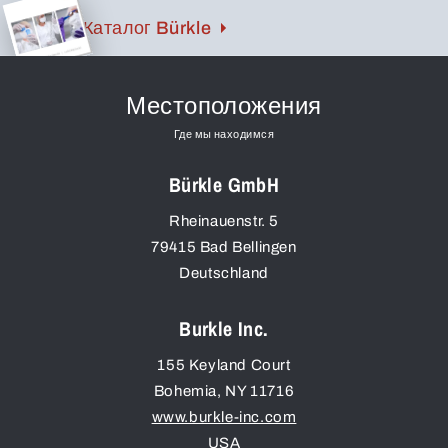
Каталог Bürkle
Местоположения
Где мы находимся
Bürkle GmbH
Rheinauenstr. 5
79415
Bad Bellingen
Deutschland
Burkle Inc.
155 Keyland Court
Bohemia
,
NY
11716
www.burkle-inc.com
USA