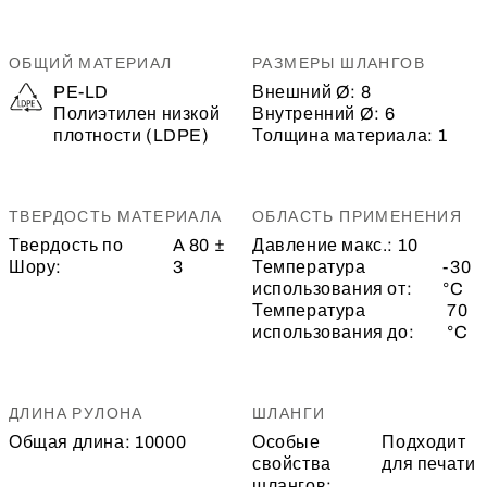
ОБЩИЙ МАТЕРИАЛ
РАЗМЕРЫ ШЛАНГОВ
PE-LD
Внешний Ø:
8
Полиэтилен низкой
Внутренний Ø:
6
плотности (LDPE)
Толщина материала:
1
ТВЕРДОСТЬ МАТЕРИАЛА
ОБЛАСТЬ ПРИМЕНЕНИЯ
Твердость по
A 80 ±
Давление макс.:
10
Шору:
3
Температура
-30
использования от:
°C
Температура
70
использования до:
°C
ДЛИНА РУЛОНА
ШЛАНГИ
Общая длина:
10000
Особые
Подходит
свойства
для печати
шлангов: