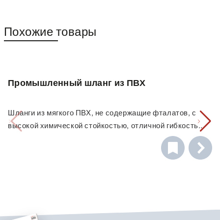
Похожие товары
Промышленный шланг из ПВХ
Шланги из мягкого ПВХ, не содержащие фталатов, с
высокой химической стойкостью, отличной гибкостью и
неизменной прозрачностью. Промышленные шланги из
ПВХ хорошо зарекомендовали себя в самых разных
областях применения.