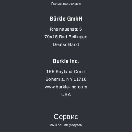
Где мы находимся
Bürkle GmbH
Rheinauenstr. 5
79415
Bad Bellingen
Deutschland
Burkle Inc.
155 Keyland Court
Bohemia
,
NY
11716
www.burkle-inc.com
USA
Сервис
Мы к вашим услугам