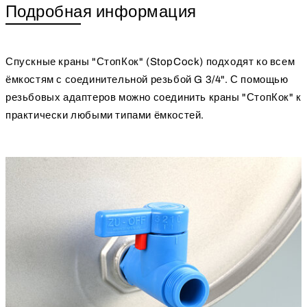
Подробная информация
Спускные краны "СтопКок" (StopCock) подходят ко всем
ёмкостям с соединительной резьбой G 3/4". С помощью
резьбовых адаптеров можно соединить краны "СтопКок" к
практически любыми типами ёмкостей.