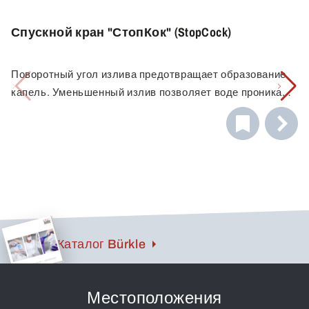
Спускной кран "СтопКок" (StopCock)
Поворотный угол излива предотвращает образование
капель. Уменьшенный излив позволяет воде проникать
в узкие отверстия.
Каталог Bürkle
Местоположения