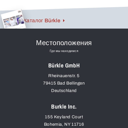
Каталог Bürkle
Местоположения
Где мы находимся
Bürkle GmbH
Rheinauenstr. 5
79415
Bad Bellingen
Deutschland
Burkle Inc.
155 Keyland Court
Bohemia
,
NY
11716