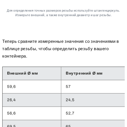
Для определения точных размеров резьбы используйте штангенциркуль.
Измерьте внешний, а также внутренний диаметр и шаг резьбы.
Теперь сравните измеренные значения со значениями в
таблице резьбы, чтобы определить резьбу вашего
контейнера.
Внешний Ø мм
Внутренний Ø мм
59,6
57
26,4
24,5
56,6
52,7
69,5
65