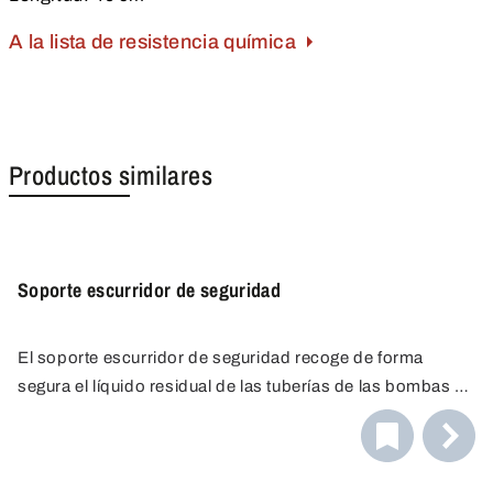
A la lista de resistencia química
Productos similares
Soporte escurridor de seguridad
El soporte escurridor de seguridad recoge de forma
segura el líquido residual de las tuberías de las bombas o
los tomamuestras. El soporte de seguridad es resistente
a álcalis y ácidos diluidos. El recipiente desenroscable
facilita el mantenimiento y la limpieza.