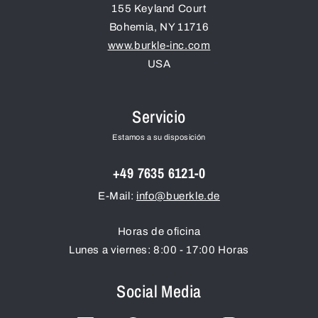
155 Keyland Court
Bohemia
,
NY
11716
www.burkle-inc.com
USA
Servicio
Estamos a su disposición
+49 7635 6121-0
E-Mail:
info@buerkle.de
Horas de oficina
Lunes a viernes: 8:00 - 17:00 Horas
Social Media