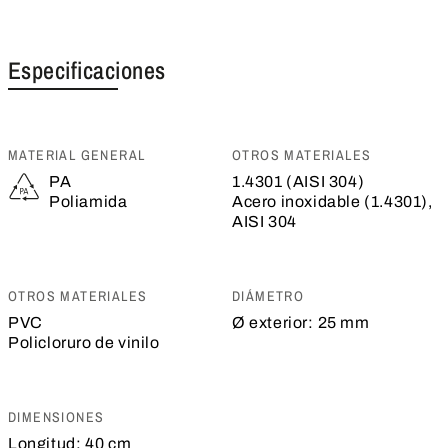
Especificaciones
MATERIAL GENERAL
OTROS MATERIALES
PA
1.4301 (AISI 304)
Poliamida
Acero inoxidable (1.4301),
AISI 304
OTROS MATERIALES
DIÁMETRO
PVC
Ø exterior:
25 mm
Policloruro de vinilo
DIMENSIONES
Longitud:
40 cm