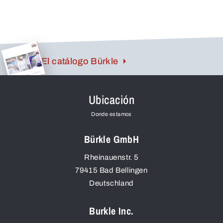
El catálogo Bürkle
Ubicación
Donde estamos
Bürkle GmbH
Rheinauenstr. 5
79415
Bad Bellingen
Deutschland
Burkle Inc.