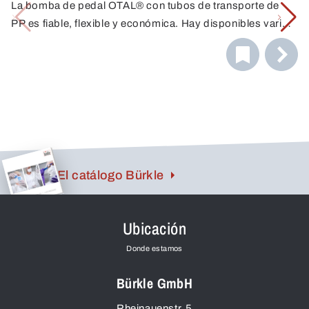
La bomba de pedal OTAL® con tubos de transporte de
PP es fiable, flexible y económica. Hay disponibles varios
tubos con diferentes diámetros y caudales. Los tubos de
PP son resistentes a muchos ácidos, álcalis y productos
de limpieza.
El catálogo Bürkle
Ubicación
Donde estamos
Bürkle GmbH
Rheinauenstr. 5