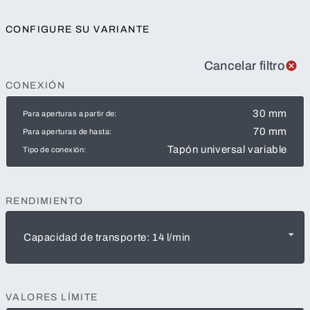
CONFIGURE SU VARIANTE
Cancelar filtro
CONEXIÓN
30 mm
Para aperturas a partir de:
70 mm
Para aperturas de hasta:
Tapón universal variable
Tipo de conexión:
RENDIMIENTO
Capacidad de transporte: 14 l/min
VALORES LÍMITE