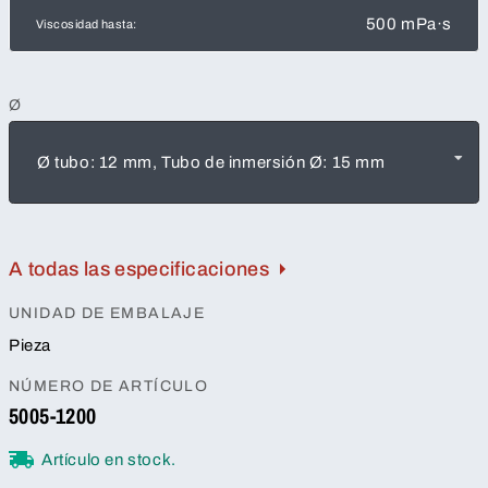
500 mPa·s
Viscosidad hasta:
Ø
Ø tubo: 12 mm, Tubo de inmersión Ø: 15 mm
A todas las especificaciones
UNIDAD DE EMBALAJE
Pieza
NÚMERO DE ARTÍCULO
5005-1200
Artículo en stock.