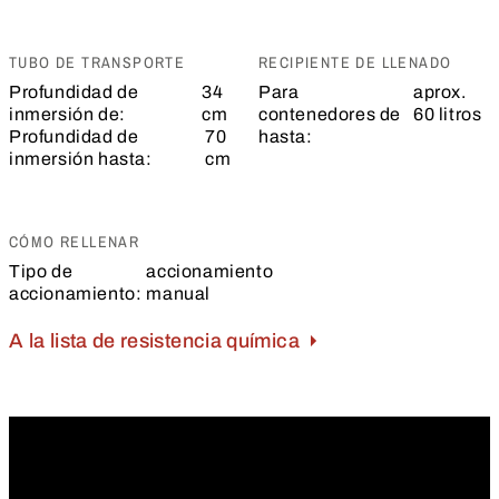
TUBO DE TRANSPORTE
RECIPIENTE DE LLENADO
Profundidad de
34
Para
aprox.
inmersión de:
cm
contenedores de
60 litros
Profundidad de
70
hasta:
inmersión hasta:
cm
CÓMO RELLENAR
Tipo de
accionamiento
accionamiento:
manual
A la lista de resistencia química