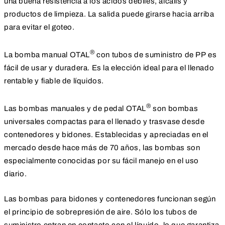
una buena resistencia a los ácidos débiles, álcalis y
productos de limpieza. La salida puede girarse hacia arriba
para evitar el goteo.
®
La bomba manual OTAL
con tubos de suministro de PP es
fácil de usar y duradera. Es la elección ideal para el llenado
rentable y fiable de líquidos.
®
Las bombas manuales y de pedal OTAL
son bombas
universales compactas para el llenado y trasvase desde
contenedores y bidones. Establecidas y apreciadas en el
mercado desde hace más de 70 años, las bombas son
especialmente conocidas por su fácil manejo en el uso
diario.
Las bombas para bidones y contenedores funcionan según
el principio de sobrepresión de aire. Sólo los tubos de
suministro entran en contacto con el líquido, lo que garantiza