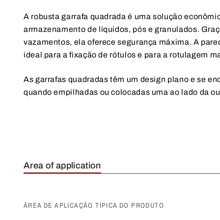
A robusta garrafa quadrada é uma solução econômi
armazenamento de líquidos, pós e granulados. Graç
vazamentos, ela oferece segurança máxima. A parede
ideal para a fixação de rótulos e para a rotulagem m
As garrafas quadradas têm um design plano e se en
quando empilhadas ou colocadas uma ao lado da out
Area of application
ÁREA DE APLICAÇÃO TÍPICA DO PRODUTO