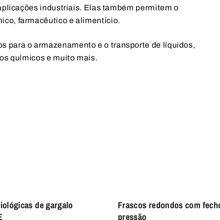
 aplicações industriais. Elas também permitem o
co, farmacêutico e alimentício.
s para o armazenamento e o transporte de líquidos,
tos químicos e muito mais.
iológicas de gargalo
Frascos redondos com fech
E
pressão