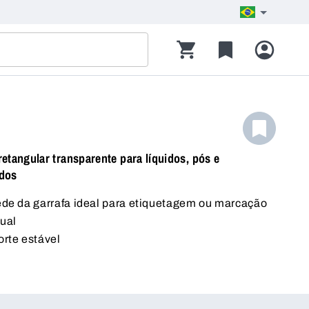
retangular transparente para líquidos, pós e
dos
de da garrafa ideal para etiquetagem ou marcação
ual
rte estável