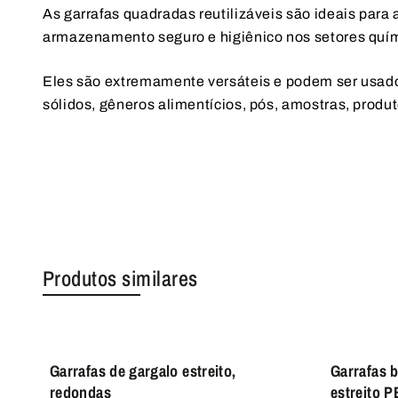
As garrafas quadradas reutilizáveis são ideais para
armazenamento seguro e higiênico nos setores quími
Eles são extremamente versáteis e podem ser usado
sólidos, gêneros alimentícios, pós, amostras, produ
Produtos similares
Garrafas de gargalo estreito,
Garrafas b
redondas
estreito P