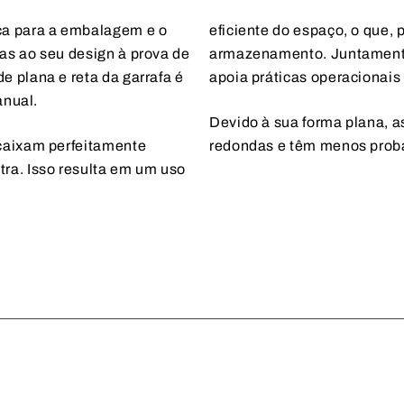
ca para a embalagem e o
eficiente do espaço, o que, 
as ao seu design à prova de
armazenamento. Juntamente 
 plana e reta da garrafa é
apoia práticas operacionais
anual.
Devido à sua forma plana, a
caixam perfeitamente
redondas e têm menos proba
ra. Isso resulta em um uso