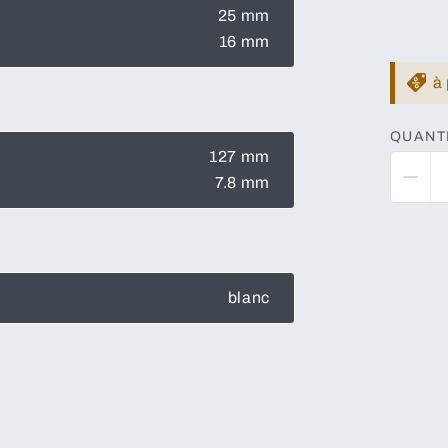
25 mm
16 mm
à 
QUANT
127 mm
7.8 mm
blanc