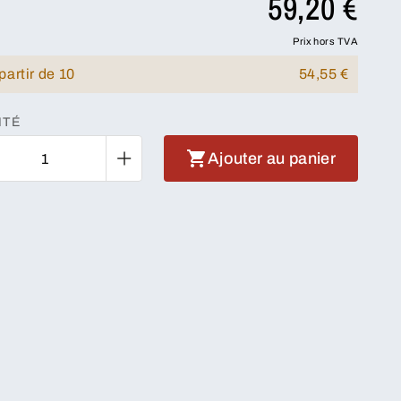
59,20 €
Prix hors TVA
partir de 10
54,55 €
ITÉ
Ajouter au panier