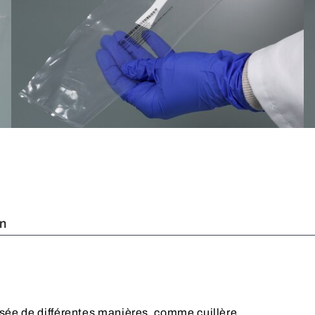
on
ilisée de différentes manières, comme cuillère