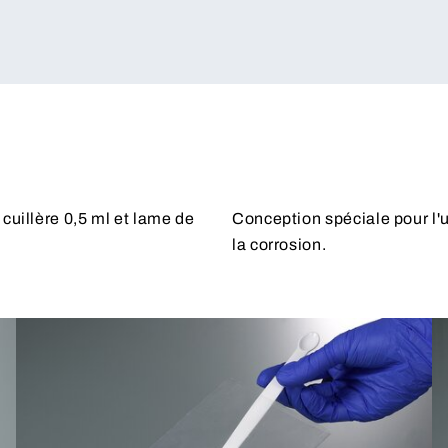
cuillère 0,5 ml et lame de
Conception spéciale pour l'
la corrosion.