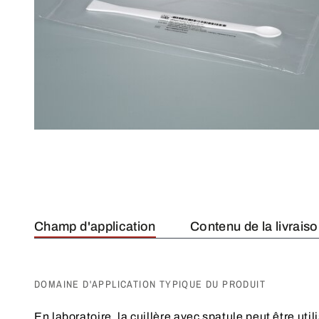
Champ d'application
Contenu de la livrais
DOMAINE D'APPLICATION TYPIQUE DU PRODUIT
En laboratoire, la cuillère avec spatule peut être ut