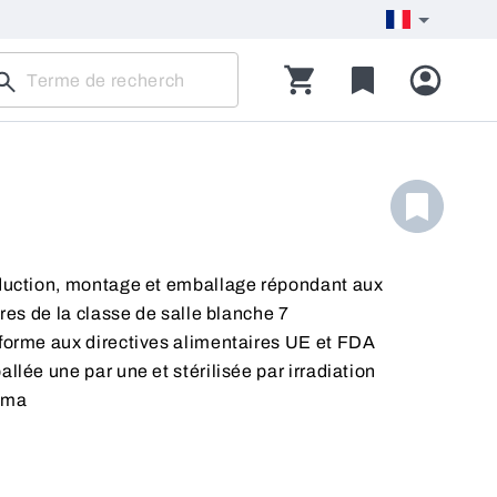
uction, montage et emballage répondant aux
ères de la classe de salle blanche 7
orme aux directives alimentaires UE et FDA
llée une par une et stérilisée par irradiation
mma