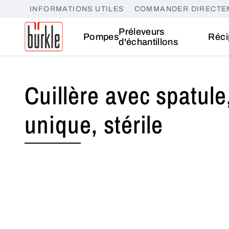
INFORMATIONS UTILES
COMMANDER DIRECTE
Préleveurs
Pompes
Réci
d'échantillons
Cuillère avec spatule
unique, stérile