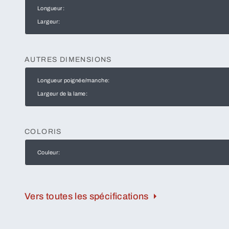
Longueur:
Largeur:
AUTRES DIMENSIONS
Longueur poignée/manche:
Largeur de la lame:
COLORIS
Couleur:
Vers toutes les spécifications