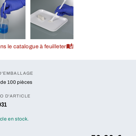
ns le catalogue à feuilleter
 D'EMBALLAGE
de 100 pièces
O D'ARTICLE
031
icle en stock.