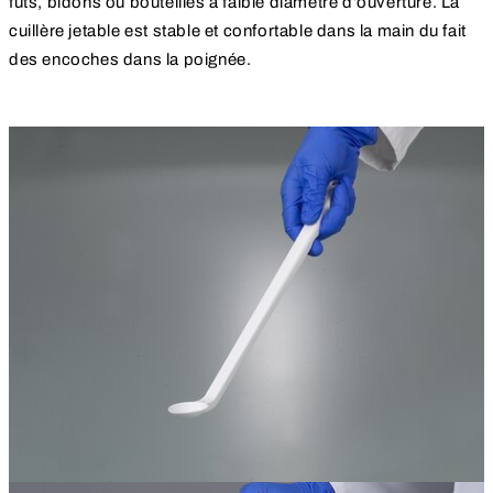
fûts, bidons ou bouteilles à faible diamètre d’ouverture. La
cuillère jetable est stable et confortable dans la main du fait
des encoches dans la poignée.