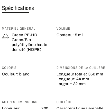
Spécifications
MATÉRIEL GÉNÉRAL
VOLUME
Green PE-HD
Contenu:
5 ml
Green/Bio
polyéthylène haute
densité (HDPE)
COLORIS
DIMENSIONS DE LA CUILLÈRE
Couleur:
blanc
Longueur totale:
356 mm
Longueur:
44 mm
Largeur:
32 mm
AUTRES DIMENSIONS
CUILLÈRE
Longueur
300
Caractéristiques
emballé