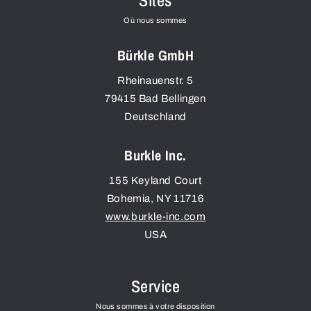
Sites
Où nous sommes
Bürkle GmbH
Rheinauenstr. 5
79415
Bad Bellingen
Deutschland
Burkle Inc.
155 Keyland Court
Bohemia
,
NY
11716
www.burkle-inc.com
USA
Service
Nous sommes à votre disposition