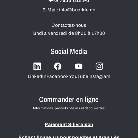
E-Mail:
info@buerkle.de
Contactez-nous
lundi à vendredi de 8h00 à 17h00
Social Media
LinkedIn
Facebook
YouTube
Instagram
Commander en ligne
Informations, produits phares et découvertes
Paiement & livraison
Échantillonneurs pour poudres et granulés