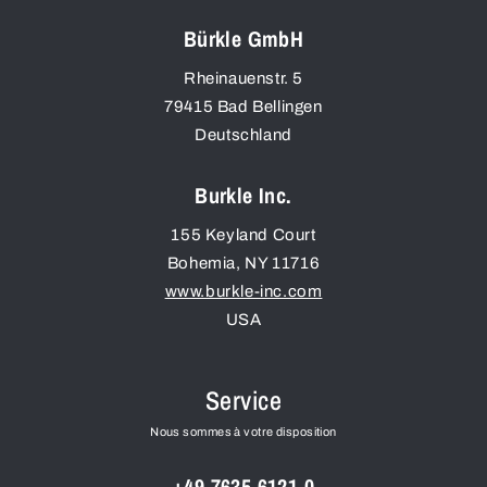
Bürkle GmbH
Rheinauenstr. 5
79415
Bad Bellingen
Deutschland
Burkle Inc.
155 Keyland Court
Bohemia
,
NY
11716
www.burkle-inc.com
USA
Service
Nous sommes à votre disposition
+49 7635 6121-0