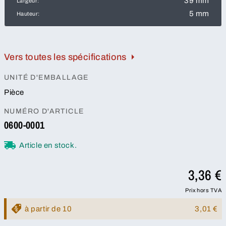
39 mm
Largeur:
5 mm
Hauteur:
Vers toutes les spécifications
UNITÉ D'EMBALLAGE
Pièce
NUMÉRO D'ARTICLE
0600-0001
Article en stock.
3,36 €
Prix hors TVA
à partir de 10
3,01 €