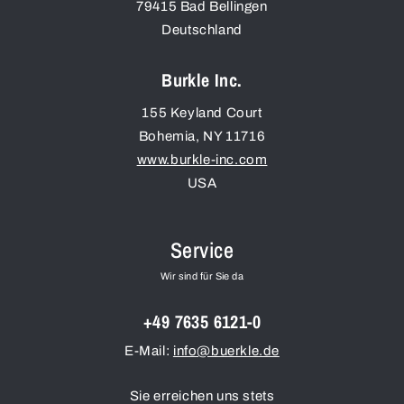
79415
Bad Bellingen
Deutschland
Burkle Inc.
155 Keyland Court
Bohemia
,
NY
11716
www.burkle-inc.com
USA
Service
Wir sind für Sie da
+49 7635 6121-0
E-Mail:
info@buerkle.de
Sie erreichen uns stets