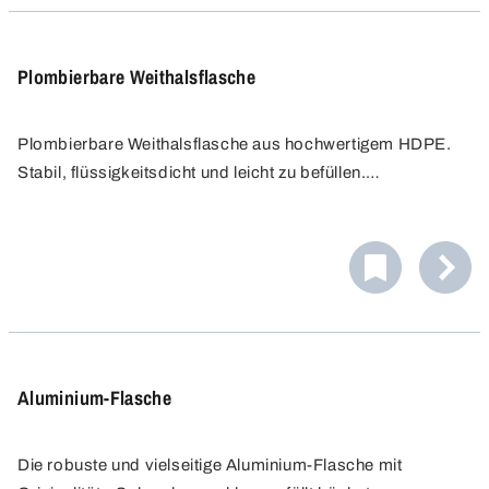
Plombierbare Weithalsflasche
Plombierbare Weithalsflasche aus hochwertigem HDPE.
Stabil, flüssigkeitsdicht und leicht zu befüllen.
Plombierösen an Schraubverschluss und Flasche
verhindern unbefugten Zugriff oder Manipulation. Ideal für
Flüssigkeiten, Pulver, Granulate und Pasten.
Aluminium-Flasche
Die robuste und vielseitige Aluminium-Flasche mit