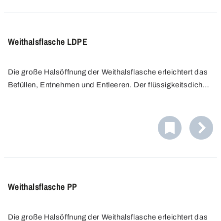
Weithalsflasche LDPE
Die große Halsöffnung der Weithalsflasche erleichtert das
Befüllen, Entnehmen und Entleeren. Der flüssigkeitsdichte
Schraubverschluss gewährleistet einen sicheren
Transport und eine sichere Lagerung. Flaschen aus LDPE
sind leicht zu quetschen und angenehm in der
Handhabung.
Weithalsflasche PP
Die große Halsöffnung der Weithalsflasche erleichtert das