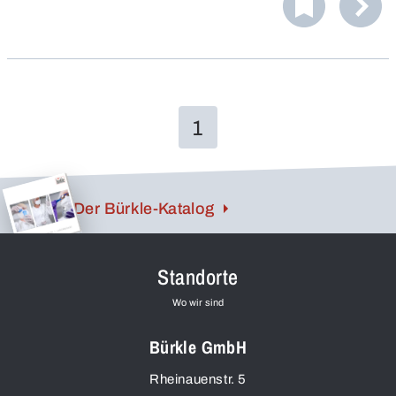
1
Der Bürkle-Katalog
Standorte
Wo wir sind
Bürkle GmbH
Rheinauenstr. 5