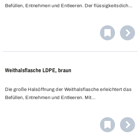
Befüllen, Entnehmen und Entleeren. Der flüssigkeitsdichte
Schraubverschluss gewährleistet einen sicheren
Transport und eine sichere Lagerung. Die Weithalsflasche
aus PP ist chemisch hochbeständig, unempfindlich und
autoklavierbar.
Weithalsflasche LDPE, braun
Die große Halsöffnung der Weithalsflasche erleichtert das
Befüllen, Entnehmen und Entleeren. Mit
flüssigkeitsdichtem Schraubverschluss. Durch die
Braunfärbung der Flasche wird das UV-Licht absorbiert,
wodurch der Inhalt geschützt wird und länger haltbar
bleibt.