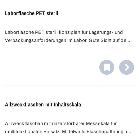
Laborflasche PET steril
Laborflasche PET steril, konzipiert für Lagerungs- und
Verpackungsanforderungen im Labor. Gute Sicht auf den
Inhalt durch glasklares PET. Erhabene Graduierung für
präzise Messung und Dosierung. Platzsparend und
absolut dicht, mit Originalitätsverschluss.
Allzweckflaschen mit Inhaltsskala
Allzweckflaschen mit unzerstörbarer Messskala für
multifunktionalen Einsatz. Mittelweite Flaschenöffnung und